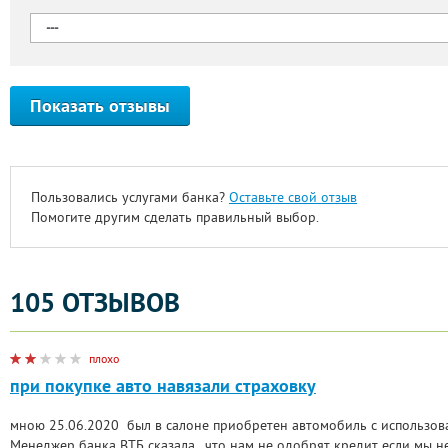
Показать отзывы
Пользовались услугами банка?
Оставьте свой отзыв
Помогите другим сделать правильный выбор.
105 ОТЗЫВОВ
плохо
при покупке авто навязали страховку
мною 25.06.2020 был в салоне приобретен автомобиль с использова
Менеджер банка ВТБ сказала , что нам не одобрят кредит если мы 