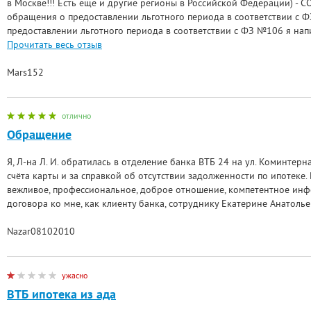
в Москве!!! Есть еще и другие регионы в Российской Федерации) - CO
обращения о предоставлении льготного периода в соответствии с 
предоставлении льготного периода в соответствии с ФЗ №106 я напи
Прочитать весь отзыв
Mars152
отлично
Обращение
Я, Л-на Л. И. обратилась в отделение банка ВТБ 24 на ул. Коминтерна
счёта карты и за справкой об отсутствии задолженности по ипотеке.
вежливое, профессиональное, доброе отношение, компетентное ин
договора ко мне, как клиенту банка, сотруднику Екатерине Анатоль
Nazar08102010
ужасно
ВТБ ипотека из ада