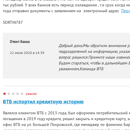
тыс рублей. У всех банков есть период охлаждения , т.е срок когда 
года отправил документы с заявлением на электронный адрес
Проч
SORTIN787
Ответ банка
Добрый день!Мы обратили внимание р
подразделений на информацию, указан
22 июля 2020 в 14:39
вопрос решился.Примите наши извинен
Будем стараться, чтобы в дальнейшем 
уважением,Команда ВТБ
ужасно
ВТБ испортил кредитную историю
Являлся клиентом ВТБ с 2013 года, был оформлен потребительский к
погашения в 2019 году кредита, решил закрыть и кредитную карту, 
офис ВТБ на ул. Большой Покровской, где менеджер по фамилии Бар