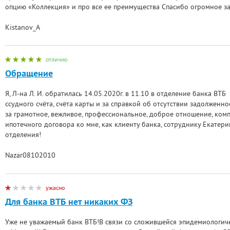
опцию «Коллекция» и про все ее преимущества Спасибо огромное з
Kistanov_A
отлично
Обращение
Я, Л-на Л. И. обратилась 14.05.2020г. в 11.10 в отделение банка ВТ
ссудного счёта, счёта карты и за справкой об отсутствии задолженн
за грамотное, вежливое, профессиональное, доброе отношение, ко
ипотечного договора ко мне, как клиенту банка, сотруднику Екатер
отделения!
Nazar08102010
ужасно
Для банка ВТБ нет никаких ФЗ
Уже не уважаемый банк ВТБ!В связи со сложившейся эпидемиологиче