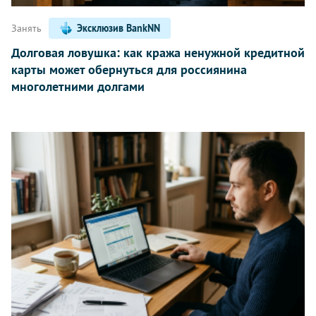
Занять
Эксклюзив BankNN
Долговая ловушка: как кража ненужной кредитной
карты может обернуться для россиянина
многолетними долгами