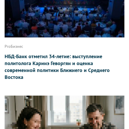
ProБизнес
НБД-Банк отметил 34-летие: выступление
политолога Каринэ Геворгян и оценка
современной политики Ближнего и Среднего
Востока