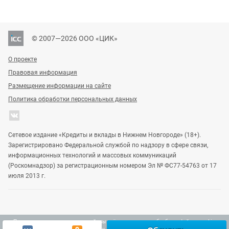
© 2007—2026 ООО «ЦИК»
О проекте
Правовая информация
Размещение информации на сайте
Политика обработки персональных данных
Сетевое издание «Кредиты и вклады в Нижнем Новгороде» (18+).
Зарегистрировано Федеральной службой по надзору в сфере связи,
информационных технологий и массовых коммуникаций
(Роскомнадзор) за регистрационным номером Эл № ФС77-54763 от 17
июля 2013 г.
Продолжая использовать наш сайт, вы даёте согласие на обработку файлов cookie,