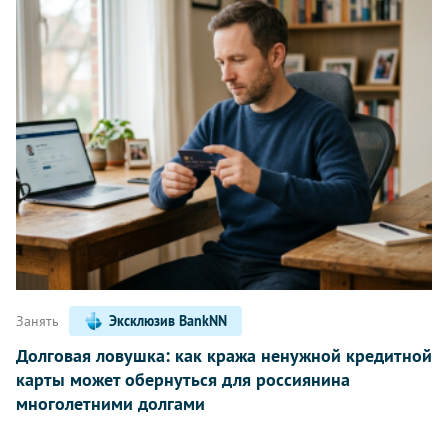
Занять
Эксклюзив BankNN
Долговая ловушка: как кража ненужной кредитной
карты может обернуться для россиянина
многолетними долгами