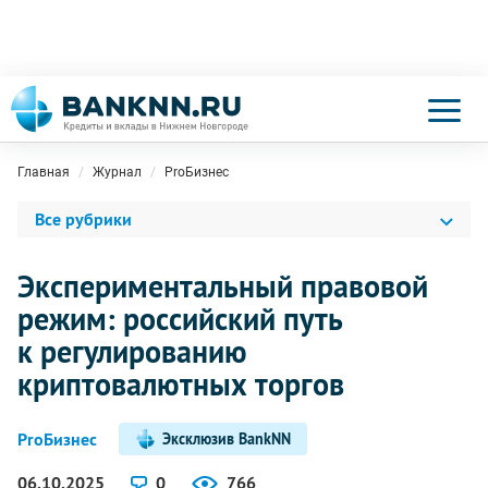
Главная
Журнал
ProБизнес
Все рубрики
Экспериментальный правовой
режим: российский путь
к регулированию
криптовалютных торгов
ProБизнес
Эксклюзив BankNN
06.10.2025
0
766