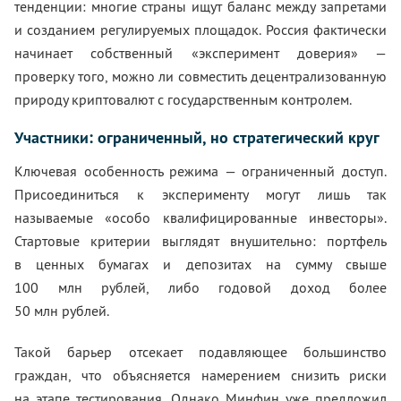
тенденции: многие страны ищут баланс между запретами
и созданием регулируемых площадок. Россия фактически
начинает собственный «эксперимент доверия» —
проверку того, можно ли совместить децентрализованную
природу криптовалют с государственным контролем.
Участники: ограниченный, но стратегический круг
Ключевая особенность режима — ограниченный доступ.
Присоединиться к эксперименту могут лишь так
называемые «особо квалифицированные инвесторы».
Стартовые критерии выглядят внушительно: портфель
в ценных бумагах и депозитах на сумму свыше
100 млн рублей, либо годовой доход более
50 млн рублей.
Такой барьер отсекает подавляющее большинство
граждан, что объясняется намерением снизить риски
на этапе тестирования. Однако Минфин уже предложил