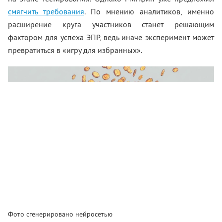
смягчить требования
. По мнению аналитиков, именно
расширение круга участников станет решающим
фактором для успеха ЭПР, ведь иначе эксперимент может
превратиться в «игру для избранных».
Фото сгенерировано нейросетью