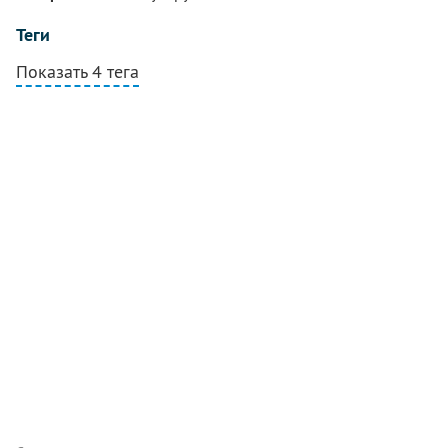
Теги
Показать 4 тега
Комментарии
Написать