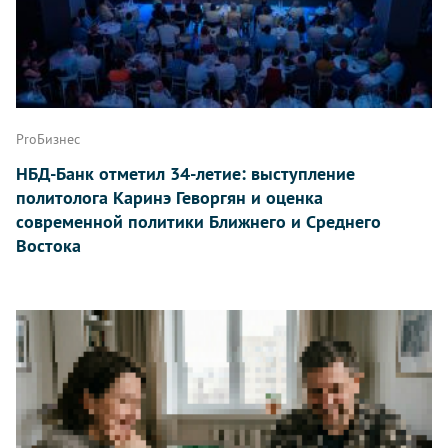
ProБизнес
НБД-Банк отметил 34-летие: выступление
политолога Каринэ Геворгян и оценка
современной политики Ближнего и Среднего
Востока