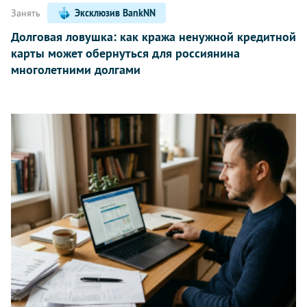
Занять
Эксклюзив BankNN
Долговая ловушка: как кража ненужной кредитной
карты может обернуться для россиянина
многолетними долгами