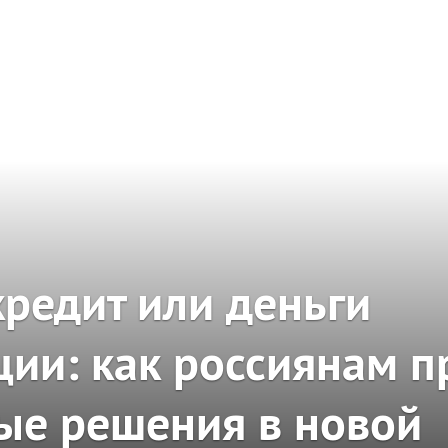
кредит или деньги
ции: как россиянам 
ые решения в новой