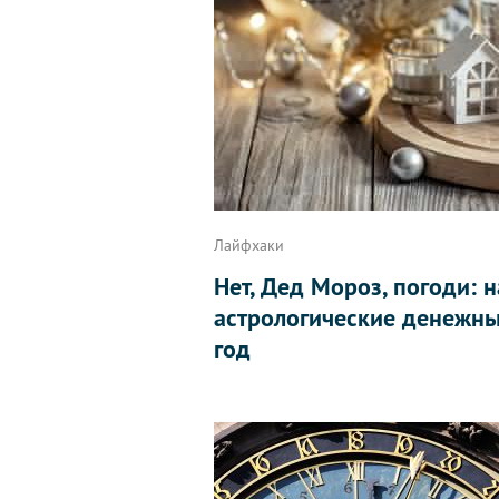
Лайфхаки
Нет, Дед Мороз, погоди: 
астрологические денежн
год