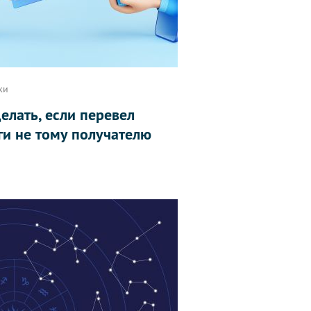
ки
делать, если перевел
ги не тому получателю