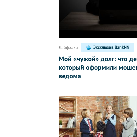
Лайфхаки
Эксклюзив BankNN
Мой «чужой» долг: что де
который оформили мошен
ведома