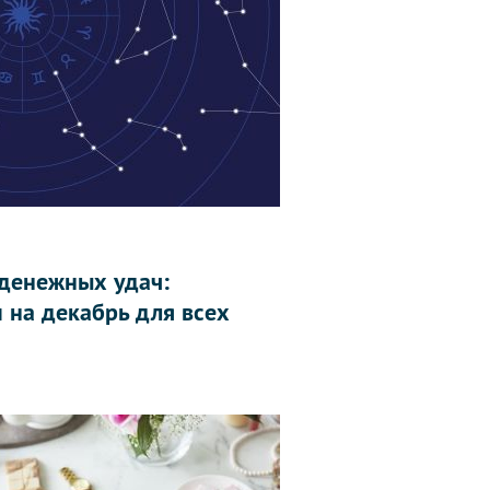
 денежных удач:
 на декабрь для всех