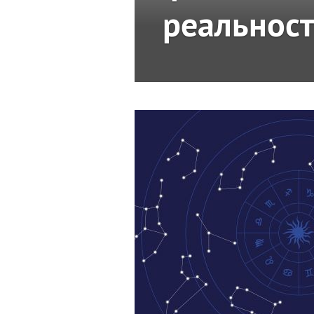
реальнос