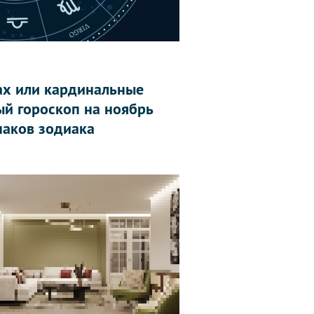
гах или кардинальные
й гороскоп на ноябрь
наков зодиака