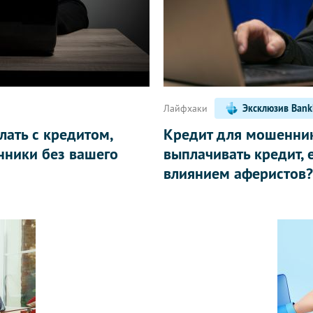
Лайфхаки
Эксклюзив Ban
лать с кредитом,
Кредит для мошенник
ники без вашего
выплачивать кредит,
влиянием аферистов?