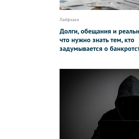
Лайфхаки
Долги, обещания и реальн
что нужно знать тем, кто
задумывается о банкротс