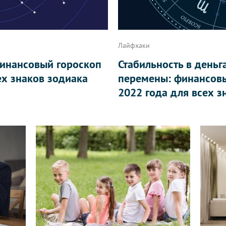
Лайфхаки
финансовый гороскоп
Стабильность в день
ех знаков зодиака
перемены: финансовы
2022 года для всех з