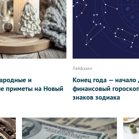
Лайфхаки
народные и
Конец года — начало
ые приметы на Новый
финансовый гороскоп
знаков зодиака