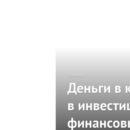
Главное
Деньги в 
в инвести
финансов