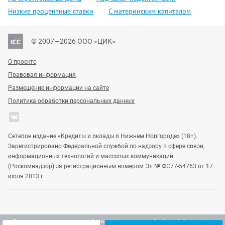
Низкие процентные ставки
С материнским капиталом
© 2007—2026 ООО «ЦИК»
О проекте
Правовая информация
Размещение информации на сайте
Политика обработки персональных данных
Сетевое издание «Кредиты и вклады в Нижнем Новгороде» (18+).
Зарегистрировано Федеральной службой по надзору в сфере связи,
информационных технологий и массовых коммуникаций
(Роскомнадзор) за регистрационным номером Эл № ФС77-54763 от 17
июля 2013 г.
Продолжая использовать наш сайт, вы даёте согласие на обработку файлов cookie,