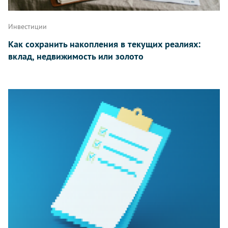
Инвестиции
Как сохранить накопления в текущих реалиях:
вклад, недвижимость или золото