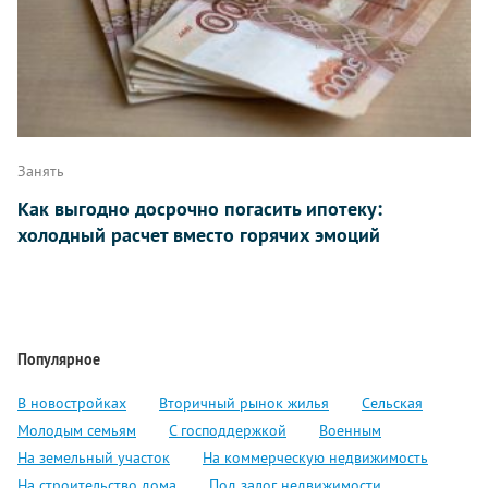
Занять
Как выгодно досрочно погасить ипотеку:
холодный расчет вместо горячих эмоций
Популярное
В новостройках
Вторичный рынок жилья
Сельская
Молодым семьям
С господдержкой
Военным
На земельный участок
На коммерческую недвижимость
На строительство дома
Под залог недвижимости