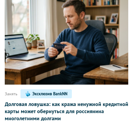
Занять
Эксклюзив BankNN
Долговая ловушка: как кража ненужной кредитной
карты может обернуться для россиянина
многолетними долгами