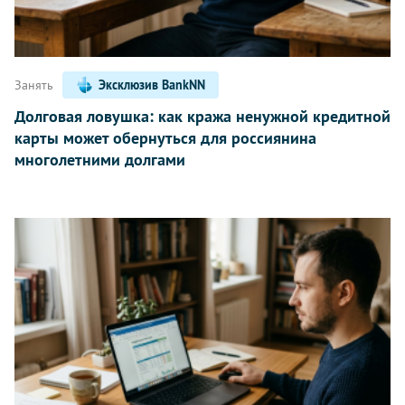
Занять
Эксклюзив BankNN
Долговая ловушка: как кража ненужной кредитной
карты может обернуться для россиянина
многолетними долгами