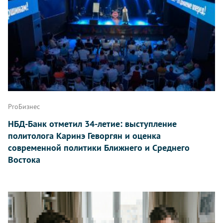
ProБизнес
НБД-Банк отметил 34-летие: выступление
политолога Каринэ Геворгян и оценка
современной политики Ближнего и Среднего
Востока