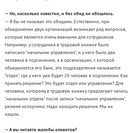
— Но, насколько известно, и без обид не обошлось.
— Я бы не называл это обидами. Естественно, при
объединении двух организаций возникает ряд вопросов,
которые являются очень важными для сотрудников.
Например, у сотрудника в трудовой книжке было
написано "начальник управления", и у него было два
человека в подчинении, а в организации, с которой
объединяется его банк, это подразделение называется
"отдел", где у него уже будет 20 человек в подчинении. Как
принять решение? Это будет отдел или управление? Для
человека, которому в трудовую книжку предлагают запись
"начальник отдела" после записи "начальник управления",
резюме испорчено. Надо находить решения. Мы их
нашли.
— А вы читаете жалобы клиентов?