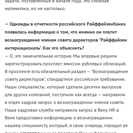
задачи, поставленные в начале года. Это сложная
математика, но не настолько.
— Однажды в отчетности российского Райффайзенбанка
появилась информация о том, что именно он платит
вознаграждение членам совета директоров "Райффайзен
интернациональ". Как это объяснить?
— О, это замечательная история. Мы впервые решили
зарегистрировать проспект эмиссии рублевых облигаций.
В проспекте есть обязательный раздел — "Вознаграждение
совету директоров", стандартное российское требование.
Наши специалисты, которые сделали десятки выпусков
для других компаний, поступили как всегда — направили
в отдел кадров запрос о вознаграждении членов совета.
Наша кадровая служба направила запрос в Вену. HR в
Вене предоставил информацию о вознаграждении
нашему специалисту, который, в свою очередь, передал ее