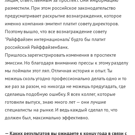
лицам, ответственным за проспект. Они информацию
разместили. При этом российское законодательство
предусматривает раскрытие вознаграждения, которое
именно компания-эмитент платит совету директоров.
Поэтому вышло, что все вознаграждение совету
"Райффайзен интернациональ" будто бы платит
российский Райффайзенбанк.
Пришлось зарегистрировать изменения в проспекте
эмиссии. Но благодаря вниманию прессы к этому разделу
мы поймали этот ляп. Отличная история и опыт. Ты
можешь сколь угодно профессионально делать одно и то
же раз за разом, но никогда не можешь предугадать, где
сделаешь подобную ошибку. Я всех коллег, которые
готовили выпуск, знаю много лет — они лучшие
специалисты на рынке. И ведь каждый сделал то, что
должен был, максимально эффективно.
— Каких результатов вы ожидаете к концу года в связи с