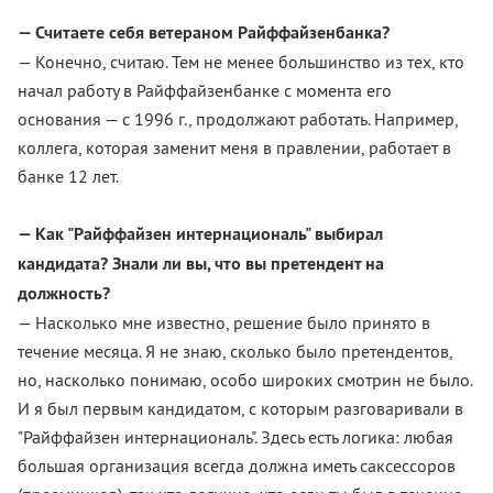
— Считаете себя ветераном Райффайзенбанка?
— Конечно, считаю. Тем не менее большинство из тех, кто
начал работу в Райффайзенбанке с момента его
основания — с 1996 г., продолжают работать. Например,
коллега, которая заменит меня в правлении, работает в
банке 12 лет.
— Как "Райффайзен интернациональ" выбирал
кандидата? Знали ли вы, что вы претендент на
должность?
— Насколько мне известно, решение было принято в
течение месяца. Я не знаю, сколько было претендентов,
но, насколько понимаю, особо широких смотрин не было.
И я был первым кандидатом, с которым разговаривали в
"Райффайзен интернациональ". Здесь есть логика: любая
большая организация всегда должна иметь саксессоров