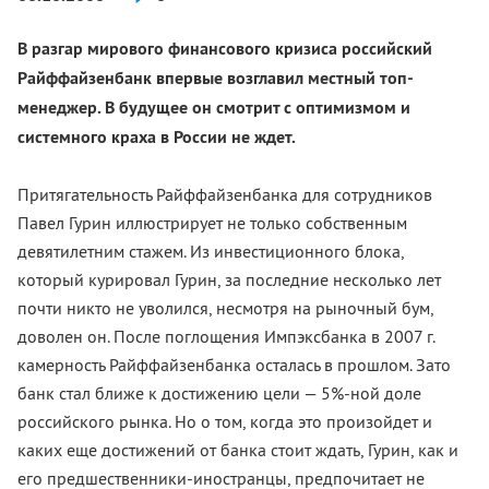
В разгар мирового финансового кризиса российский
Райффайзенбанк впервые возглавил местный топ-
менеджер. В будущее он смотрит с оптимизмом и
системного краха в России не ждет.
Притягательность Райффайзенбанка для сотрудников
Павел Гурин иллюстрирует не только собственным
девятилетним стажем. Из инвестиционного блока,
который курировал Гурин, за последние несколько лет
почти никто не уволился, несмотря на рыночный бум,
доволен он. После поглощения Импэксбанка в 2007 г.
камерность Райффайзенбанка осталась в прошлом. Зато
банк стал ближе к достижению цели — 5%-ной доле
российского рынка. Но о том, когда это произойдет и
каких еще достижений от банка стоит ждать, Гурин, как и
его предшественники-иностранцы, предпочитает не