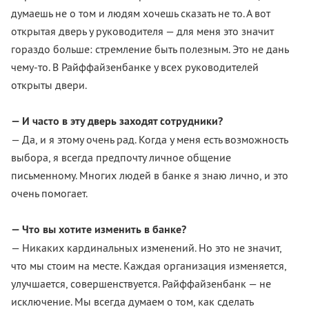
думаешь не о том и людям хочешь сказать не то. А вот
открытая дверь у руководителя — для меня это значит
гораздо больше: стремление быть полезным. Это не дань
чему-то. В Райффайзенбанке у всех руководителей
открыты двери.
— И часто в эту дверь заходят сотрудники?
— Да, и я этому очень рад. Когда у меня есть возможность
выбора, я всегда предпочту личное общение
письменному. Многих людей в банке я знаю лично, и это
очень помогает.
— Что вы хотите изменить в банке?
— Никаких кардинальных изменений. Но это не значит,
что мы стоим на месте. Каждая организация изменяется,
улучшается, совершенствуется. Райффайзенбанк — не
исключение. Мы всегда думаем о том, как сделать