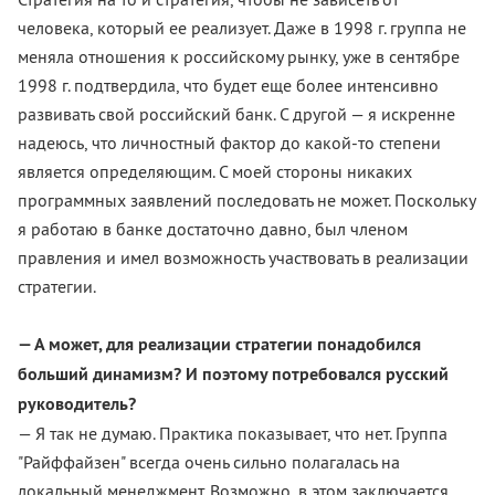
человека, который ее реализует. Даже в 1998 г. группа не
меняла отношения к российскому рынку, уже в сентябре
1998 г. подтвердила, что будет еще более интенсивно
развивать свой российский банк. С другой — я искренне
надеюсь, что личностный фактор до какой-то степени
является определяющим. С моей стороны никаких
программных заявлений последовать не может. Поскольку
я работаю в банке достаточно давно, был членом
правления и имел возможность участвовать в реализации
стратегии.
— А может, для реализации стратегии понадобился
больший динамизм? И поэтому потребовался русский
руководитель?
— Я так не думаю. Практика показывает, что нет. Группа
"Райффайзен" всегда очень сильно полагалась на
локальный менеджмент. Возможно, в этом заключается