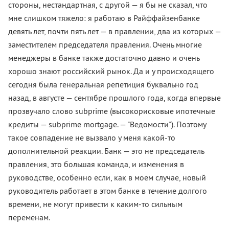
стороны, нестандартная, с другой — я бы не сказал, что
мне слишком тяжело: я работаю в Райффайзенбанке
девять лет, почти пять лет — в правлении, два из которых —
заместителем председателя правления. Очень многие
менеджеры в банке также достаточно давно и очень
хорошо знают российский рынок. Да и у происходящего
сегодня была генеральная репетиция буквально год
назад, в августе — сентябре прошлого года, когда впервые
прозвучало слово subprime (высокорисковые ипотечные
кредиты — subprime mortgage. — "Ведомости"). Поэтому
такое совпадение не вызвало у меня какой-то
дополнительной реакции. Банк — это не председатель
правления, это большая команда, и изменения в
руководстве, особенно если, как в моем случае, новый
руководитель работает в этом банке в течение долгого
времени, не могут привести к каким-то сильным
переменам.