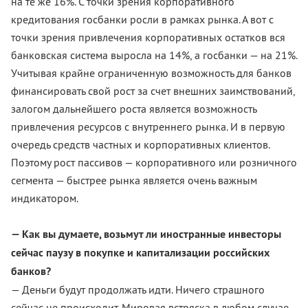
на те же 16%. С точки зрения корпоративного
кредитования госбанки росли в рамках рынка. А вот с
точки зрения привлечения корпоративных остатков вся
банковская система выросла на 14%, а госбанки — на 21%.
Учитывая крайне ограниченную возможность для банков
финансировать свой рост за счет внешних заимствований,
залогом дальнейшего роста является возможность
привлечения ресурсов с внутреннего рынка. И в первую
очередь средств частных и корпоративных клиентов.
Поэтому рост пассивов — корпоративного или розничного
сегмента — быстрее рынка является очень важным
индикатором.
— Как вы думаете, возьмут ли иностранные инвесторы
сейчас паузу в покупке и капитализации российских
банков?
— Деньги будут продолжать идти. Ничего страшного
сейчас не происходит. Мировая встряска в любом случае