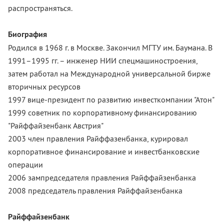
распространяться.
Биография
Родился в 1968 г. в Москве. Закончил МГТУ им. Баумана. В
1991–1995 гг. – инженер НИИ спецмашиностроения,
затем работал на Международной универсальной бирже
вторичных ресурсов
1997 вице-президент по развитию инвесткомпании "Атон"
1999 советник по корпоративному финансированию
"Райффайзенбанк Австрия"
2003 член правления Райффазенбанка, курировал
корпоративное финансирование и инвестбанковские
операции
2006 зампредседателя правления Райффайзенбанка
2008 председатель правления Райффайзенбанка
Райффайзенбанк