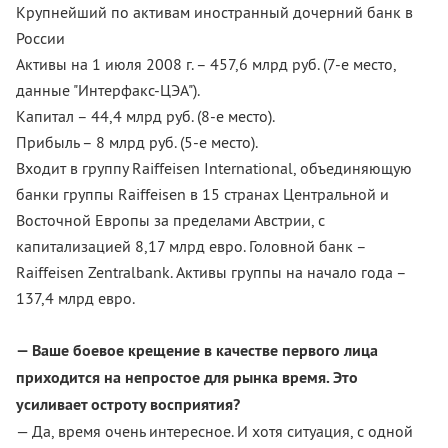
Крупнейший по активам иностранный дочерний банк в
России
Активы на 1 июля 2008 г. – 457,6 млрд руб. (7-е место,
данные "Интерфакс-ЦЭА").
Капитал – 44,4 млрд руб. (8-е место).
Прибыль – 8 млрд руб. (5-е место).
Входит в группу Raiffeisen International, объединяющую
банки группы Raiffeisen в 15 странах Центральной и
Восточной Европы за пределами Австрии, с
капитализацией 8,17 млрд евро. Головной банк –
Raiffeisen Zentralbank. Активы группы на начало года –
137,4 млрд евро.
— Ваше боевое крещение в качестве первого лица
приходится на непростое для рынка время. Это
усиливает остроту восприятия?
— Да, время очень интересное. И хотя ситуация, с одной