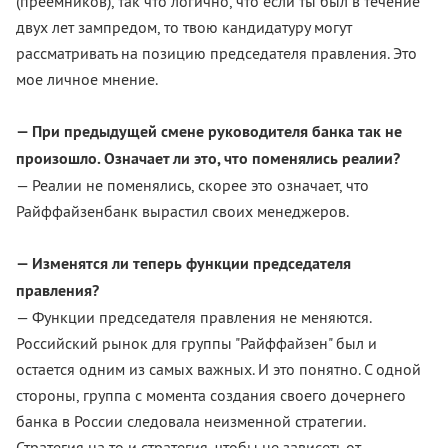
(преемников), так что логично, что если ты был в течение
двух лет зампредом, то твою кандидатуру могут
рассматривать на позицию председателя правления. Это
мое личное мнение.
— При предыдущей смене руководителя банка так не
произошло. Означает ли это, что поменялись реалии?
— Реалии не поменялись, скорее это означает, что
Райффайзенбанк вырастил своих менеджеров.
— Изменятся ли теперь функции председателя
правления?
— Функции председателя правления не меняются.
Российский рынок для группы "Райффайзен" был и
остается одним из самых важных. И это понятно. С одной
стороны, группа с момента создания своего дочернего
банка в России следовала неизменной стратегии.
Стратегия на то и стратегия, чтобы не зависеть от