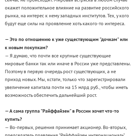
окажет положительное влияние на развитие российского
рынка, на интерес к нему западных институтов. Тех, у кого
будут еще силы на проявление хоть какого-то интереса.
— Это по отношению к уже существующим "дочкам" или
к новым покупкам?
— Я думаю, что почти все крупные существующие
мировые банки так или иначе в России уже представлены.
Поэтому в первую очередь рост существующих, а не
приход новых. Мы, кстати, только что зарегистрировали
увеличение капитала почти на 15 млрд руб., чтобы иметь
возможность обеспечить дальнейший рост.
— А сама группа "Райффайзен" в России хочет что-то
купить?
— Во-первых, решения принимает акционер. Во-вторых,
председатель правления "Райффайзен интернациональ"