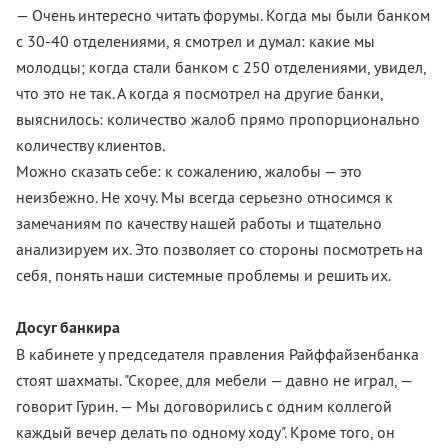
— Очень интересно читать форумы. Когда мы были банком
с 30-40 отделениями, я смотрел и думал: какие мы
молодцы; когда стали банком с 250 отделениями, увидел,
что это не так. А когда я посмотрел на другие банки,
выяснилось: количество жалоб прямо пропорционально
количеству клиентов.
Можно сказать себе: к сожалению, жалобы — это
неизбежно. Не хочу. Мы всегда серьезно относимся к
замечаниям по качеству нашей работы и тщательно
анализируем их. Это позволяет со стороны посмотреть на
себя, понять наши системные проблемы и решить их.
Досуг банкира
В кабинете у председателя правления Райффайзенбанка
стоят шахматы. "Скорее, для мебели — давно не играл, —
говорит Гурин. — Мы договорились с одним коллегой
каждый вечер делать по одному ходу". Кроме того, он