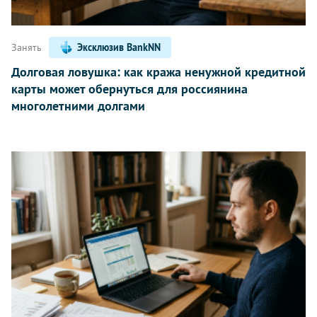
Занять
Эксклюзив BankNN
Долговая ловушка: как кража ненужной кредитной
карты может обернуться для россиянина
многолетними долгами