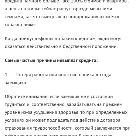
кредита намного больше - все 100% стоимости квартиры,
а цены на жилье сейчас растут гораздо меньшими
темпами, так что выигрыш от подорожания окажется
гораздо ниже.
Когда пойдут дефолты по таким кредитам, люди могут
оказаться действительно в бедственном положении.
Самые частые причины невыплат кредита:
1.
Потеря работы или иного источника дохода
заемщика
Обратите внимание: если заемщик не в состоянии
трудиться и, соответственно, зарабатывать на прежнем
уровне из-за ухудшения здоровья, то при определенных
условиях он может подпадать под действие договора
страхования трудоспособности, который заключается при
оформлении ипотечного кредита. В таких случаях