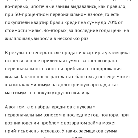
во-первых, ипотечные займы выдавались, как правило,
при 30-процентном первоначальном взносе, то есть
покупатели квартир брали кредит на сумму до 70% от
стоимости жилья. Во-вторых, за последние годы цены на
жилплощадь выросли в несколько раз.
В результате теперь после продажи квартиры у заемщика
остается вполне приличная сумма: за счет возврата
первоначального взноса и прибыли от подорожания
жилья. Так что после расплаты с банком денег еще может
хватить как минимум на долгосрочную аренду, а как
максимум - на покупку другого жилища.
А вот тем, кто набрал кредитов с нулевым
первоначальным взносом в последние год-полтора, при
возникновении проблем с возвратом займа может
прийтись очень несладко. У таких заемщиков сумма