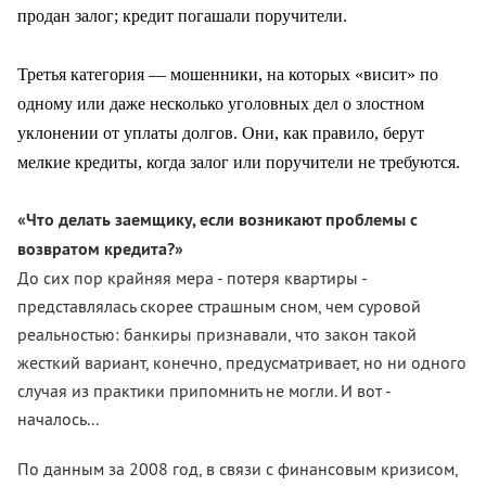
продан залог; кредит погашали поручители.
Третья категория — мошенники, на которых «висит» по
одному или даже несколько уголовных дел о злостном
уклонении от уплаты долгов. Они, как правило, берут
мелкие кредиты, когда залог или поручители не требуются.
«Что делать заемщику, если возникают проблемы с
возвратом кредита?»
До сих пор крайняя мера - потеря квартиры -
представлялась скорее страшным сном, чем суровой
реальностью: банкиры признавали, что закон такой
жесткий вариант, конечно, предусматривает, но ни одного
случая из практики припомнить не могли. И вот -
началось...
По данным за 2008 год, в связи с финансовым кризисом,