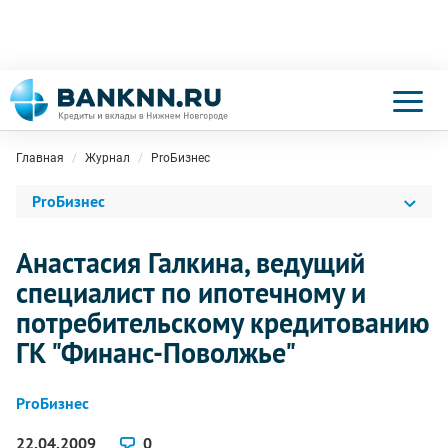
Главная
Журнал
ProБизнес
ProБизнес
Анастасия Галкина, ведущий
специалист по ипотечному и
потребительскому кредитованию
ГК "Финанс-Поволжье"
ProБизнес
22.04.2009
0