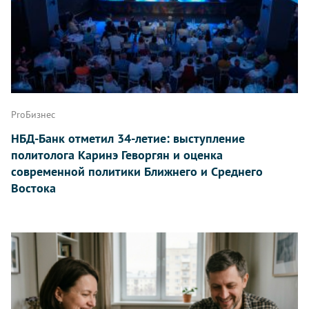
ProБизнес
НБД-Банк отметил 34-летие: выступление
политолога Каринэ Геворгян и оценка
современной политики Ближнего и Среднего
Востока