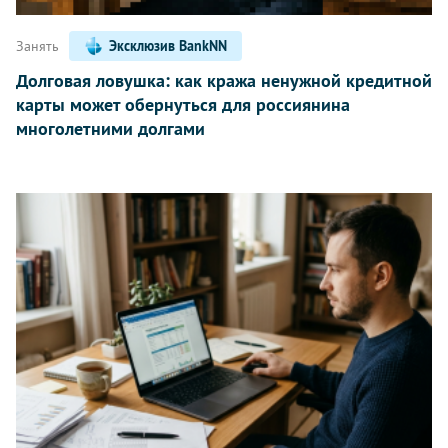
Занять
Эксклюзив BankNN
Долговая ловушка: как кража ненужной кредитной
карты может обернуться для россиянина
многолетними долгами