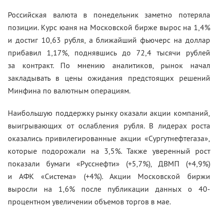
Российская валюта в понедельник заметно потеряла
позиции. Курс юаня на Московской бирже вырос на 1,4%
и достиг 10,63 рубля, а ближайший фьючерс на доллар
прибавил 1,17%, поднявшись до 72,4 тысячи рублей
за контракт. По мнению аналитиков, рынок начал
закладывать в цены ожидания предстоящих решений
Минфина по валютным операциям.
Наибольшую поддержку рынку оказали акции компаний,
выигрывающих от ослабления рубля. В лидерах роста
оказались привилегированные акции «Сургутнефтегаза»,
которые подорожали на 3,5%. Также уверенный рост
показали бумаги «Русснефти» (+5,7%), ДВМП (+4,9%)
и АФК «Система» (+4%). Акции Московской биржи
выросли на 1,6% после публикации данных о 40-
процентном увеличении объемов торгов в мае.