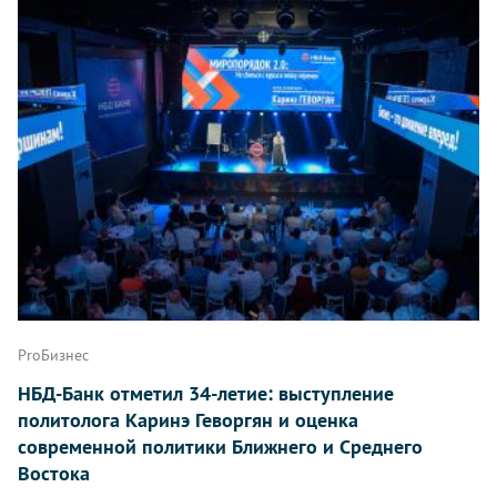
ProБизнес
НБД-Банк отметил 34-летие: выступление
политолога Каринэ Геворгян и оценка
современной политики Ближнего и Среднего
Востока