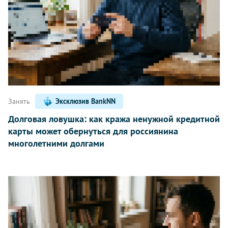
Занять
Эксклюзив BankNN
Долговая ловушка: как кража ненужной кредитной
карты может обернуться для россиянина
многолетними долгами