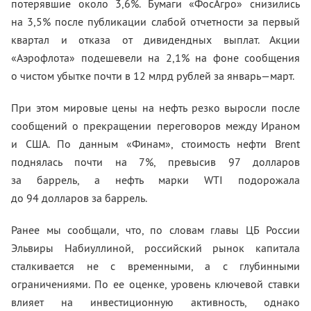
потерявшие около 3,6%. Бумаги «ФосАгро» снизились
на 3,5% после публикации слабой отчетности за первый
квартал и отказа от дивидендных выплат. Акции
«Аэрофлота» подешевели на 2,1% на фоне сообщения
о чистом убытке почти в 12 млрд рублей за январь—март.
При этом мировые цены на нефть резко выросли после
сообщений о прекращении переговоров между Ираном
и США. По данным «Финам», стоимость нефти Brent
поднялась почти на 7%, превысив 97 долларов
за баррель, а нефть марки WTI подорожала
до 94 долларов за баррель.
Ранее мы сообщали, что, по словам главы ЦБ России
Эльвиры Набиуллиной, российский рынок капитала
сталкивается не с временными, а с глубинными
ограничениями. По ее оценке, уровень ключевой ставки
влияет на инвестиционную активность, однако