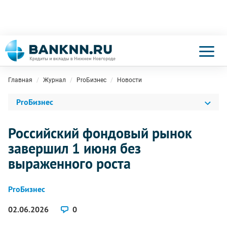
Главная
Журнал
ProБизнес
Новости
ProБизнес
Российский фондовый рынок
завершил 1 июня без
выраженного роста
ProБизнес
02.06.2026
0