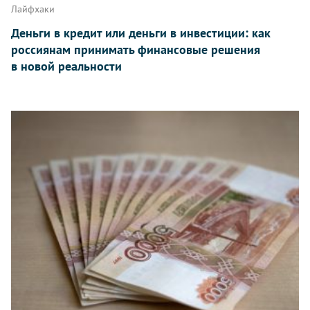
Лайфхаки
Деньги в кредит или деньги в инвестиции: как
россиянам принимать финансовые решения
в новой реальности