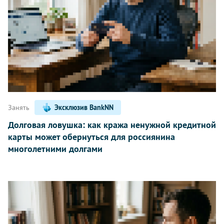
Занять
Эксклюзив BankNN
Долговая ловушка: как кража ненужной кредитной
карты может обернуться для россиянина
многолетними долгами