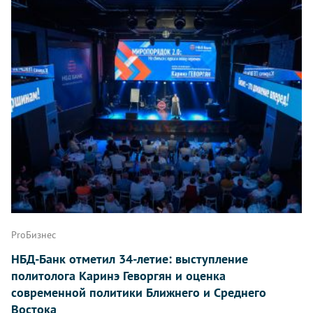
ProБизнес
НБД-Банк отметил 34-летие: выступление
политолога Каринэ Геворгян и оценка
современной политики Ближнего и Среднего
Востока