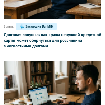
Занять
Эксклюзив BankNN
Долговая ловушка: как кража ненужной кредитной
карты может обернуться для россиянина
многолетними долгами