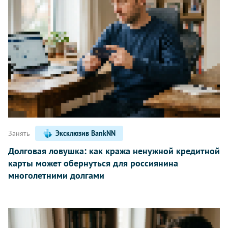
Занять
Эксклюзив BankNN
Долговая ловушка: как кража ненужной кредитной
карты может обернуться для россиянина
многолетними долгами