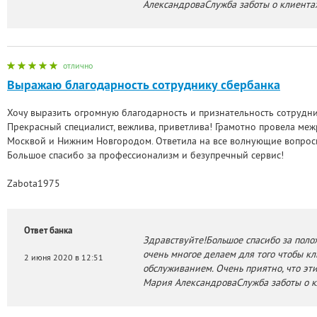
АлександроваСлужба заботы о клиент
отлично
Выражаю благодарность сотруднику сбербанка
Хочу выразить огромную благодарность и признательность сотрудн
Прекрасный специалист, вежлива, приветлива! Грамотно провела ме
Москвой и Нижним Новгородом. Ответила на все волнующие вопрос
Большое спасибо за профессионализм и безупречный сервис!
Zabota1975
Ответ банка
Здравствуйте!Большое спасибо за поло
очень многое делаем для того чтобы к
2 июня 2020 в 12:51
обслуживанием. Очень приятно, что эт
Мария АлександроваСлужба заботы о 