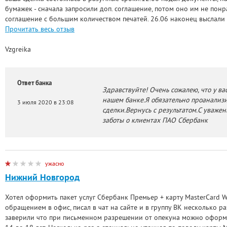
бумажек - сначала запросили доп. соглашение, потом оно им не понр
соглашение с большим количеством печатей. 26.06 наконец выслали и
Прочитать весь отзыв
Vzgreika
Ответ банка
Здравствуйте! Очень сожалею, что у ва
нашем банке.Я обязательно проанализ
3 июля 2020 в 23:08
сделки.Вернусь с результатом.С уваже
заботы о клиентах ПАО Сбербанк
ужасно
Нижний Новгород
Хотел оформить пакет услуг Сбербанк Премьер + карту MasterCard Wo
обращением в офис, писал в чат на сайте и в группу ВК несколько 
заверили что при письменном разрешении от опекуна можно оформить 