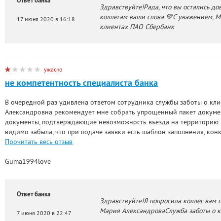
Ответ банка
Здравствуйте!Рада, что вы остались д
коллегам ваши слова 💚С уважением, 
17 июня 2020 в 16:18
клиентах ПАО Сбербанк
ужасно
не компетентность специалиста банка
В очередной раз удивлена ответом сотрудника службы заботы о кл
Александровна рекомендует мне собрать упрощенный пакет докум
документы, подтверждающие невозможность въезда на территорию 
видимо забыла, что при подаче заявки есть шаблон заполнения, ко
Прочитать весь отзыв
Guma1994love
Ответ банка
Здравствуйте!Я попросила коллег вам п
Мария АлександроваСлужба заботы о 
7 июня 2020 в 22:47