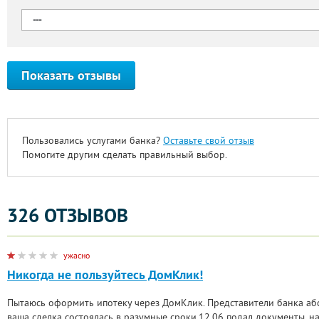
Показать отзывы
Пользовались услугами банка?
Оставьте свой отзыв
Помогите другим сделать правильный выбор.
326 ОТЗЫВОВ
ужасно
Никогда не пользуйтесь ДомКлик!
Пытаюсь оформить ипотеку через ДомКлик. Представители банка абс
ваша сделка состоялась в разумные сроки.12.06 подал документы, 