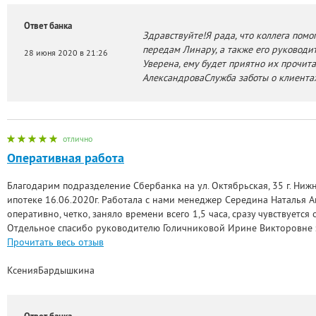
Ответ банка
Здравствуйте!Я рада, что коллега помо
передам Линару, а также его руководи
28 июня 2020 в 21:26
Уверена, ему будет приятно их прочит
АлександроваСлужба заботы о клиент
отлично
Оперативная работа
Благодарим подразделение Сбербанка на ул. Октябрьская, 35 г. Ниж
ипотеке 16.06.2020г. Работала с нами менеджер Середина Наталья А
оперативно, четко, заняло времени всего 1,5 часа, сразу чувствуетс
Отдельное спасибо руководителю Голичниковой Ирине Викторовне 
Прочитать весь отзыв
КсенияБардышкина