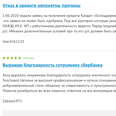
Отказ в кредите непонятны причины
1.06.2020 подала заявку на получение кредита Кредит «Господдержк
,что заявка не может быть одобрена. Под все критерии которые указ
ОКВЭД 49,4; ИП с работниками,деятельность ведется. Перед подачей
р/с. НИкаких дополнительных условий про то,что р/с должен быть 
User4261133
отлично
Выражаю благодарность сотруднику сбербанка
Хочу выразить искреннюю благодарность сотруднику ипотечного от
Толстовой Наталье за высокий профессионализм и чуткое отношение
доброжелательный стиль общения, за оперативность и пунктуальнос
Помогла разобраться во всех нюансах, ответила на все волнующие 
Zabota1975