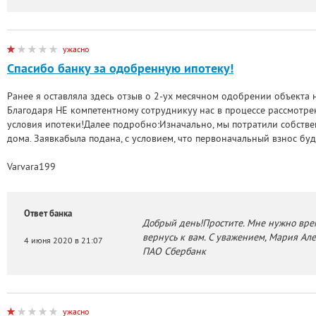
ужасно
Спасибо банку за одобренную ипотеку!
Ранее я оставляла здесь отзыв о 2-ух месячном одобрении объекта н
Благодаря НЕ компетентному сотрудникуу нас в процессе рассмотр
условия ипотеки!Далее подробно:Изначально, мы потратили собстве
дома. Заявкабыла подана, с условием, что первоначальный взнос бу
Varvara199
Ответ банка
Добрый день!Простите. Мне нужно врем
вернусь к вам. С уважением, Мария Ал
4 июня 2020 в 21:07
ПАО Сбербанк
ужасно