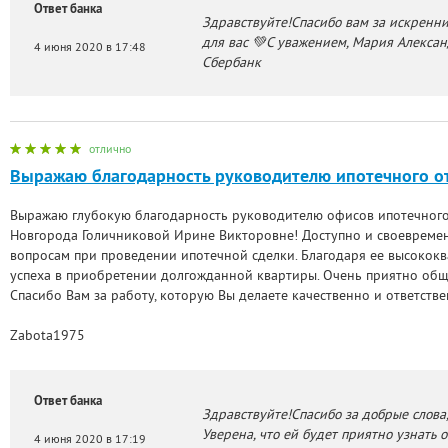
Ответ банка
Здравствуйте!Спасибо вам за искренни
для вас 💚С уважением, Мария Алекса
4 июня 2020 в 17:48
Сбербанк
отлично
Выражаю благодарность руководителю ипотечного о
Выражаю глубокую благодарность руководителю офисов ипотечного
Новгорода Голичниковой Ирине Викторовне! Доступно и своевреме
вопросам при проведении ипотечной сделки. Благодаря ее высоко
успеха в приобретении долгожданной квартиры. Очень приятно общ
Спасибо Вам за работу, которую Вы делаете качественно и ответстве
Zabota1975
Ответ банка
Здравствуйте!Спасибо за добрые слова
Уверена, что ей будет приятно узнать
4 июня 2020 в 17:19