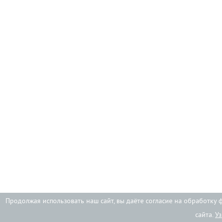
Продолжая использовать наш сайт, вы даёте согласие на обработку 
сайта.
У