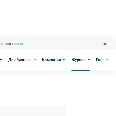
 010,00
+383,18
18+
Для бизнеса
Компании
Журнал
Еще