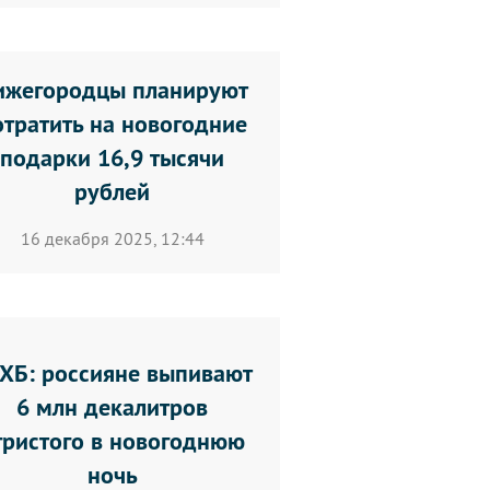
ижегородцы планируют
отратить на новогодние
подарки 16,9 тысячи
рублей
16 декабря 2025, 12:44
ХБ: россияне выпивают
6 млн декалитров
гристого в новогоднюю
ночь