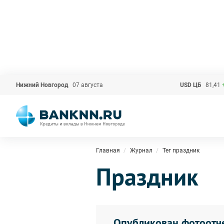
Нижний Новгород
07 августа
USD ЦБ
81,41
Главная
Журнал
Тег праздник
Праздник
Опубликован фотоотч