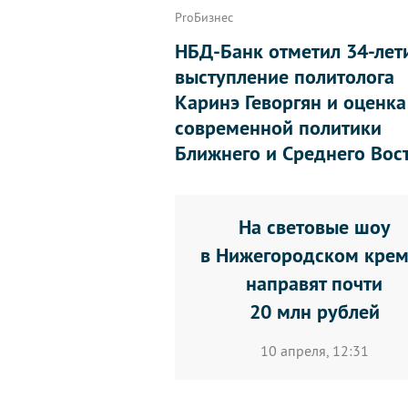
ProБизнес
НБД-Банк отметил 34-лет
выступление политолога
Каринэ Геворгян и оценка
современной политики
Ближнего и Среднего Вос
На световые шоу
в Нижегородском кре
направят почти
20 млн рублей
10 апреля, 12:31