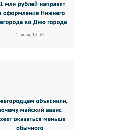
,1 млн рублей направят
а оформление Нижнего
вгорода ко Дню города
1 июля, 12:39
жегородцам объяснили,
почему майский аванс
ожет оказаться меньше
обычного