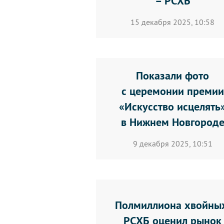
– РСХБ
15 декабря 2025, 10:58
Показали фото
с церемонии премии
«Искусство исцелять
в Нижнем Новгород
9 декабря 2025, 10:51
Полмиллиона хвойны
РСХБ оценил рынок