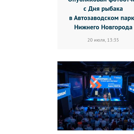
с Дня рыбака
в Автозаводском пар
Нижнего Новгорода
20 июля, 13:35