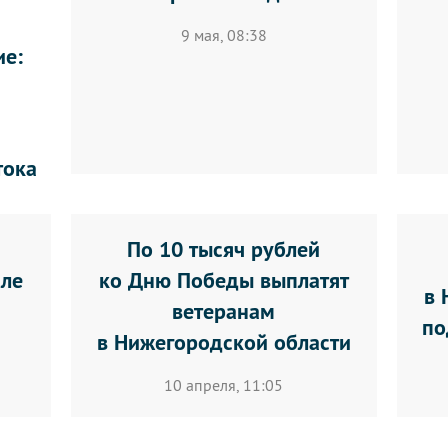
9 мая, 08:38
ие:
тока
По 10 тысяч рублей
мле
ко Дню Победы выплатят
в 
ветеранам
по
в Нижегородской области
10 апреля, 11:05