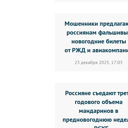
Мошенники предлага
россиянам фальшивы
новогодние билеты
от РЖД и авиакомпан
23 декабря 2025, 17:03
Россияне съедают тре
годового объема
мандаринов в
предновогоднюю неде