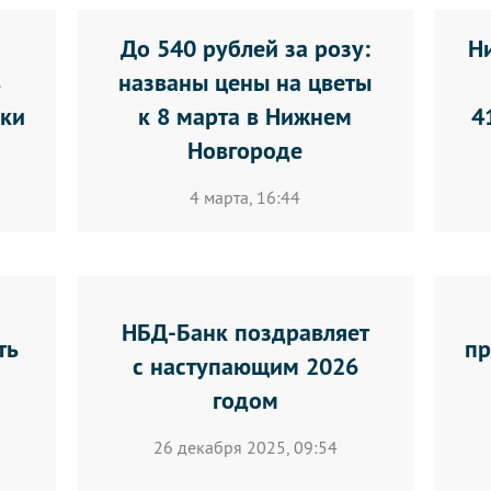
До 540 рублей за розу:
Н
ь
названы цены на цветы
рки
к 8 марта в Нижнем
4
Новгороде
4 марта, 16:44
НБД-Банк поздравляет
ть
пр
с наступающим 2026
годом
26 декабря 2025, 09:54