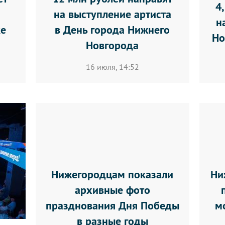
4
на выступление артиста
н
ке
в День города Нижнего
Но
Новгорода
16 июля, 14:52
Нижегородцам показали
Ни
архивные фото
празднования Дня Победы
м
в разные годы