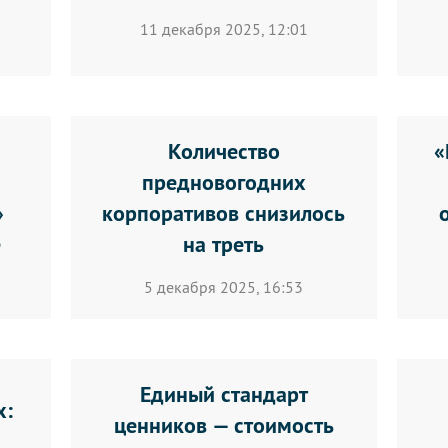
11 декабря 2025, 12:01
Количество
«
предновогодних
»
корпоративов снизилось
е
на треть
5 декабря 2025, 16:53
Единый стандарт
х:
ценников — стоимость