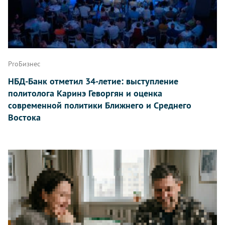
ProБизнес
НБД-Банк отметил 34-летие: выступление
политолога Каринэ Геворгян и оценка
современной политики Ближнего и Среднего
Востока