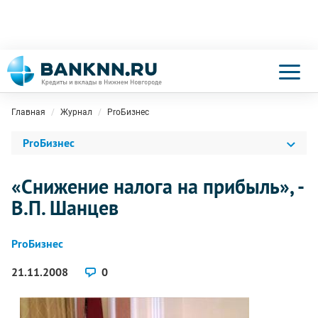
Главная
Журнал
ProБизнес
ProБизнес
«Снижение налога на прибыль», -
В.П. Шанцев
ProБизнес
21.11.2008
0