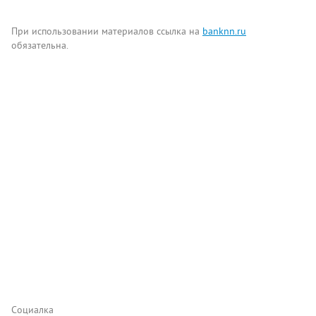
При использовании материалов ссылка на
banknn.ru
обязательна.
Комментарии
Написать
Социалка