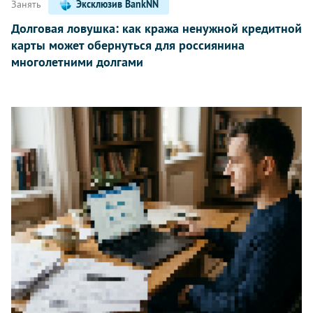
Занять
Эксклюзив BankNN
Долговая ловушка: как кража ненужной кредитной
карты может обернуться для россиянина
многолетними долгами