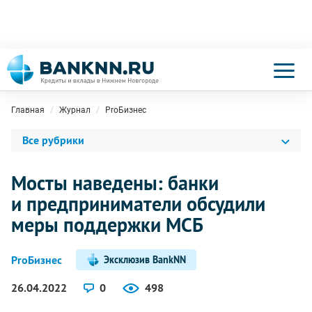
Главная
Журнал
ProБизнес
Все рубрики
Мосты наведены: банки
и предприниматели обсудили
меры поддержки МСБ
ProБизнес
Эксклюзив BankNN
26.04.2022
0
498