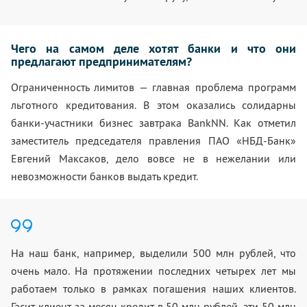
Чего на самом деле хотят банки и что они
предлагают предпринимателям?
Ограниченность лимитов — главная проблема программ
льготного кредитования. В этом оказались солидарны
банки-участники бизнес завтрака BankNN. Как отметил
заместитель председателя правления ПАО «НБД-Банк»
Евгений Максаков, дело вовсе не в нежелании или
невозможности банков выдать кредит.
На наш банк, например, выделили 500 млн рублей, что
очень мало. На протяжении последних четырех лет мы
работаем только в рамках погашения наших клиентов.
Гасит клиент за месяц кредит в 50 млн рублей, эти 50 млн