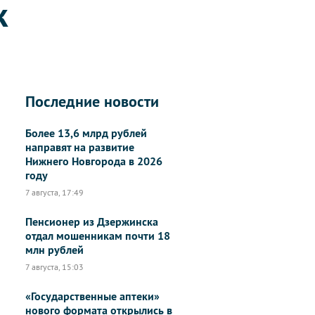
к
Последние новости
Более 13,6 млрд рублей
направят на развитие
Нижнего Новгорода в 2026
году
7 августа, 17:49
Пенсионер из Дзержинска
отдал мошенникам почти 18
млн рублей
7 августа, 15:03
«Государственные аптеки»
нового формата открылись в