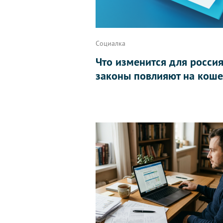
Социалка
Что изменится для россиян
законы повлияют на коше