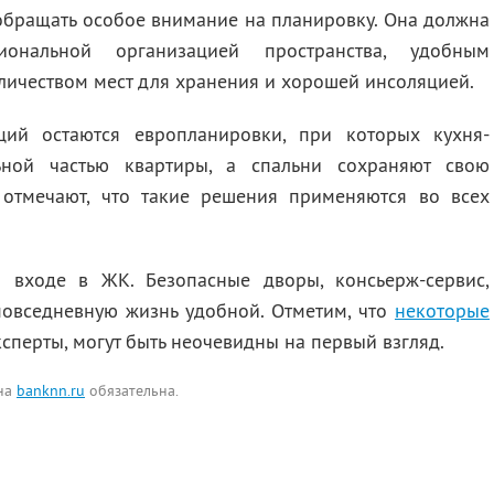
обращать особое внимание на планировку. Она должна
ональной организацией пространства, удобным
личеством мест для хранения и хорошей инсоляцией.
ций остаются европланировки, при которых кухня-
льной частью квартиры, а спальни сохраняют свою
 отмечают, что такие решения применяются во всех
 входе в ЖК. Безопасные дворы, консьерж-сервис,
повседневную жизнь удобной. Отметим, что
некоторые
ксперты, могут быть неочевидны на первый взгляд.
 на
banknn.ru
обязательна.