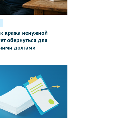
ак кража ненужной
ет обернуться для
ними долгами