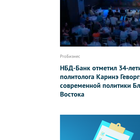
ProБизнес
НБД-Банк отметил 34-лет
политолога Каринэ Геворг
современной политики Бл
Востока