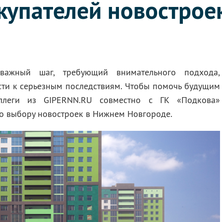
купателей новострое
важный шаг, требующий внимательного подхода,
сти к серьезным последствиям. Чтобы помочь будущим
ллеги из GIPERNN.RU совместно с ГК «Подкова»
о выбору новостроек в Нижнем Новгороде.