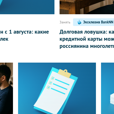
Занять
Эксклюзив BankNN
 с 1 августа: какие
Долговая ловушка: к
лек
кредитной карты мож
россиянина многолет