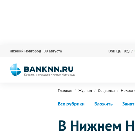
Нижний Новгород
08 августа
USD ЦБ
82,17
Главная
Журнал
Социалка
Новост
Все рубрики
Вложить
Занят
В Нижнем Н