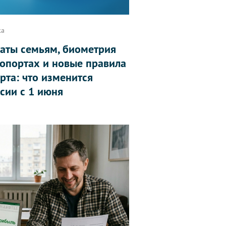
ка
аты семьям, биометрия
ропортах и новые правила
рта: что изменится
ссии с 1 июня