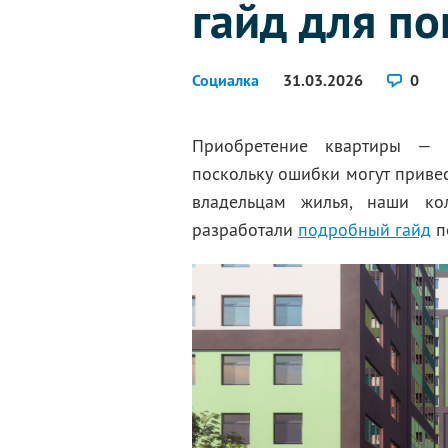
гайд для по
Социалка
31.03.2026
0
Приобретение квартиры — 
поскольку ошибки могут приве
владельцам жилья, наши ко
разработали
подробный гайд
п