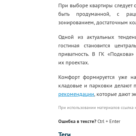
При выборе квартиры следует 
быть продуманной, с раци
зонированием, достаточным ко
Одной из актуальных тенден
гостиная становится центра
приватность. В ГК «Подкова»
их проектах.
Комфорт формируется уже на
кладовые и парковки делают 
рекомендации
, которые дают э
При использовании материалов ссылка
Ошибка в тексте?
Ctrl + Enter
Теги