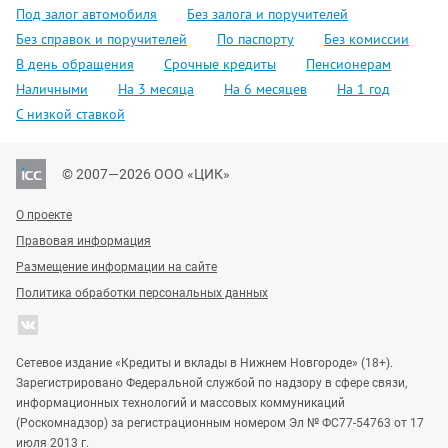
Под залог автомобиля
Без залога и поручителей
Без справок и поручителей
По паспорту
Без комиссии
В день обращения
Срочные кредиты
Пенсионерам
Наличными
На 3 месяца
На 6 месяцев
На 1 год
С низкой ставкой
© 2007—2026 ООО «ЦИК»
О проекте
Правовая информация
Размещение информации на сайте
Политика обработки персональных данных
Сетевое издание «Кредиты и вклады в Нижнем Новгороде» (18+).
Зарегистрировано Федеральной службой по надзору в сфере связи,
информационных технологий и массовых коммуникаций
(Роскомнадзор) за регистрационным номером Эл № ФС77-54763 от 17
июля 2013 г.