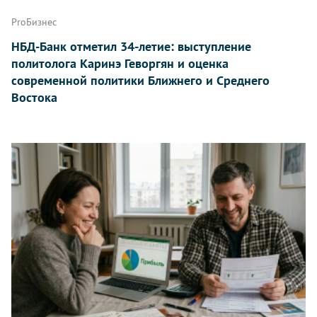
ProБизнес
НБД-Банк отметил 34-летие: выступление
политолога Каринэ Геворгян и оценка
современной политики Ближнего и Среднего
Востока