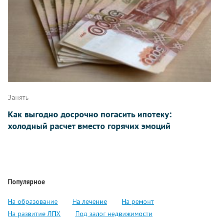
Занять
Как выгодно досрочно погасить ипотеку:
холодный расчет вместо горячих эмоций
Популярное
На образование
На лечение
На ремонт
На развитие ЛПХ
Под залог недвижимости