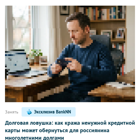
Занять
Эксклюзив BankNN
Долговая ловушка: как кража ненужной кредитной
карты может обернуться для россиянина
многолетними долгами