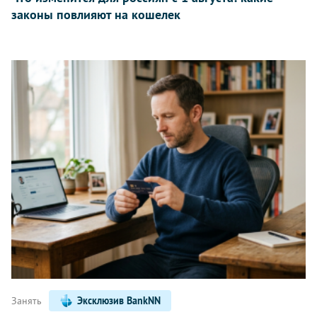
законы повлияют на кошелек
Занять
Эксклюзив BankNN