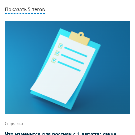
Показать 5 тегов
Комментарии
Написать
Социалка
Что изменится для россиян с 1 августа: какие