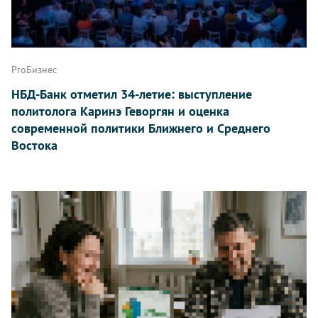
ProБизнес
НБД-Банк отметил 34-летие: выступление
политолога Каринэ Геворгян и оценка
современной политики Ближнего и Среднего
Востока