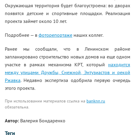
Окружающая территория будет благоустроена: во дворах
появятся детские и спортивные площадки. Реализация
проекта займет около 10 лет.
Подробнее — в
фоторепортаже
наших коллег.
Ранее мы сообщали, что в Ленинском районе
запланировано строительство новых домов на еще одном
участке в рамках механизма КРТ, который
находится
между улицами Дружбы, Снежной, Энтузиастов и рекой
Ржавка
. Недавно экспертиза одобрила первую очередь
этого проекта.
При использовании материалов ссылка на
banknn.ru
обязательна.
Автор:
Валерия Бондаренко
Теги