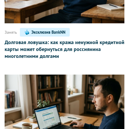
Занять
Эксклюзив BankNN
Долговая ловушка: как кража ненужной кредитной
карты может обернуться для россиянина
многолетними долгами