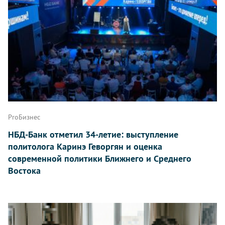
ProБизнес
НБД-Банк отметил 34-летие: выступление
политолога Каринэ Геворгян и оценка
современной политики Ближнего и Среднего
Востока