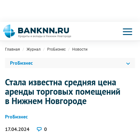
Главная
Журнал
ProБизнес
Новости
ProБизнес
Стала известна средняя цена
аренды торговых помещений
в Нижнем Новгороде
ProБизнес
17.04.2024
0