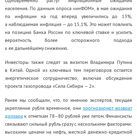
Одновременно растут инфляционные ожидания
населения. По данным опроса «инФОМ», в мае ожидания
по инфляции на год вперед увеличились до 13%,
а наблюдаемая инфляция — до 15,1%. Это может повлиять
на позицию Банка России по ключевой ставке и усилить
вероятность более осторожного подхода
к ее дальнейшему снижению.
Инвесторы также следят за визитом Владимира Путина
в Китай. Одной из ключевых тем переговоров остается
энергетическое сотрудничество, включая обсуждение
проекта газопровода «Сила Сибири — 2».
Ранее мы сообщали, что, по мнению экспертов, текущее
укрепление рубля временное, они
прогнозируют возврат
доллара
к отметкам 78–80 рублей уже летом. Финансисты
связывают сильный рубль сразу с несколькими факторами:
высокими ценами на нефть, жесткой денежно-кредитной