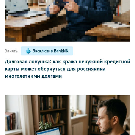
Занять
Эксклюзив BankNN
Долговая ловушка: как кража ненужной кредитной
карты может обернуться для россиянина
многолетними долгами