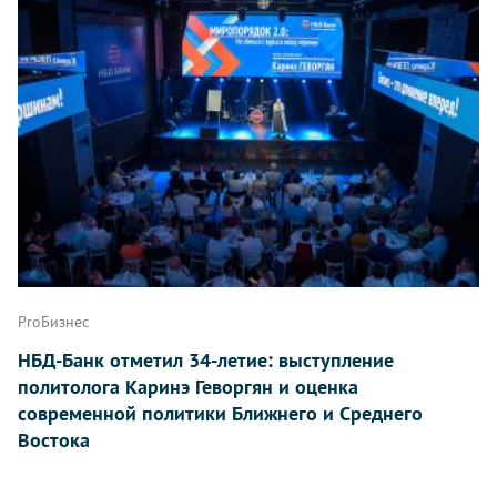
ProБизнес
НБД-Банк отметил 34-летие: выступление
политолога Каринэ Геворгян и оценка
современной политики Ближнего и Среднего
Востока