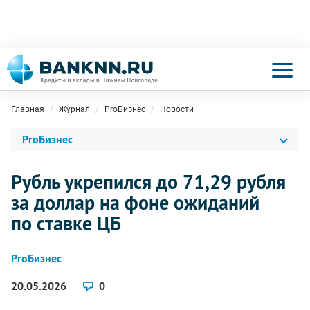
Главная
Журнал
ProБизнес
Новости
ProБизнес
Рубль укрепился до 71,29 рубля
за доллар на фоне ожиданий
по ставке ЦБ
ProБизнес
20.05.2026
0