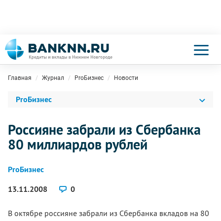
Главная
Журнал
ProБизнес
Новости
ProБизнес
Россияне забрали из Сбербанка
80 миллиардов рублей
ProБизнес
13.11.2008
0
В октябре россияне забрали из Сбербанка вкладов на 80