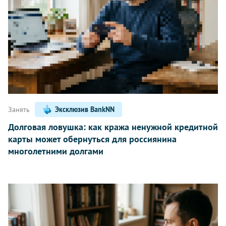
Занять
Эксклюзив BankNN
Долговая ловушка: как кража ненужной кредитной
карты может обернуться для россиянина
многолетними долгами