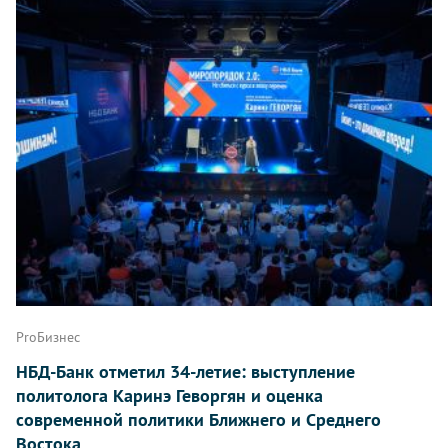
ProБизнес
НБД-Банк отметил 34-летие: выступление
политолога Каринэ Геворгян и оценка
современной политики Ближнего и Среднего
Востока