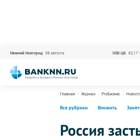
Нижний Новгород
08 августа
USD ЦБ
82,17
Главная
Журнал
ProБизнес
Новост
Все рубрики
Вложить
Занят
Россия заст