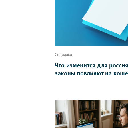
Социалка
Что изменится для россиян
законы повлияют на коше