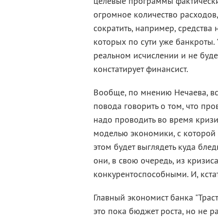
целевые программы фактически 
огромное количество расходов
сократить, например, средства
которых по сути уже банкроты.
реальном исчислении и не буде
констатирует финансист.
Вообще, по мнению Нечаева, вс
повода говорить о том, что пр
надо проводить во время кризис
моделью экономики, с которой 
этом будет выглядеть куда блед
они, в свою очередь, из кризи
конкурентоспособными. И, кста
Главный экономист банка "Трас
это пока бюджет роста, но не р