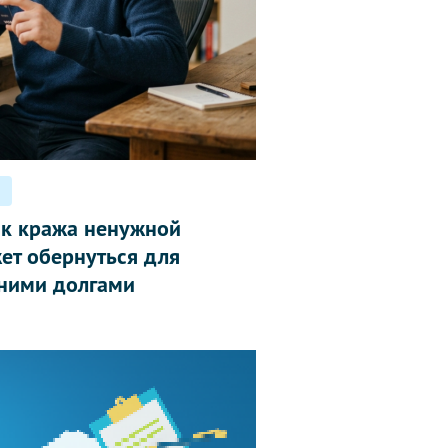
ак кража ненужной
ет обернуться для
ними долгами