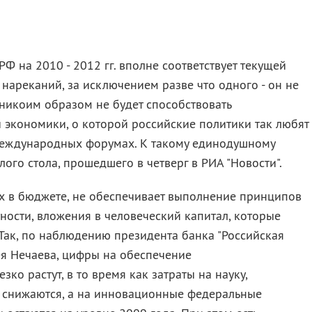
Ф на 2010 - 2012 гг. вполне соответствует текущей
 нареканий, за исключением разве что одного - он не
никоим образом не будет способствовать
 экономики, о которой российские политики так любят
международных форумах. К такому единодушному
ого стола, прошедшего в четверг в РИА "Новости".
ых в бюджете, не обеспечивает выполнение принципов
тности, вложения в человеческий капитал, которые
 Так, по наблюдению президента банка "Российская
я Нечаева, цифры на обеспечение
ко растут, в то время как затраты на науку,
 снижаются, а на инновационные федеральные