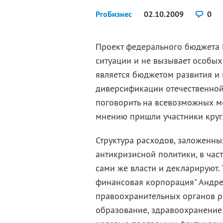
ProБизнес
02.10.2009
0
Проект федерального бюджета Р
ситуации и не вызывает особых
является бюджетом развития и 
диверсификации отечественной
поговорить на всевозможных 
мнению пришли участники кругл
Структура расходов, заложенн
антикризисной политики, в час
сами же власти и декларируют.
финансовая корпорация" Андре
правоохранительных органов рез
образование, здравоохранение