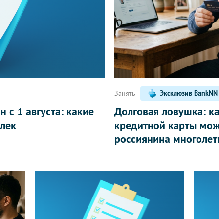
Написать
Занять
Эксклюзив BankNN
 с 1 августа: какие
Долговая ловушка: к
лек
кредитной карты мож
россиянина многолет