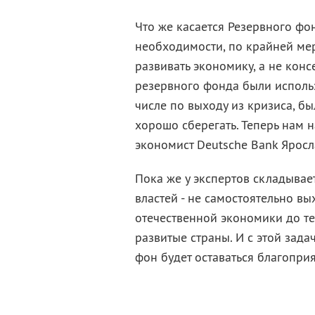
Что же касается Резервного фо
необходимости, по крайней мере
развивать экономику, а не конс
резервного фонда были исполь
числе по выходу из кризиса, б
хорошо сберегать. Теперь нам н
экономист Deutsche Bank Яросл
Пока же у экспертов складывае
властей - не самостоятельно в
отечественной экономики до те
развитые страны. И с этой зад
фон будет оставаться благопри