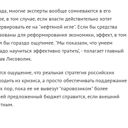
нда, многие эксперты вообще сомневаются в его
, в том случае, если власти действительно хотят
ервировать ее на "нефтяной игле". Если бы средства
зованы для реформирования экономики, эффект, в том
ыл бы гораздо ощутимее. "Мы показали, что умеем
адо научиться эффективно тратить", - полагает главный
ав Лисоволик.
тся ощущение, что реальная стратегия российских
ыходить из кризиса, а просто обеспечивать поддержание
х пор, пока ее не вывезут "паровозиком" более
ачей предложенный бюджет справится, если внешний
ятным.