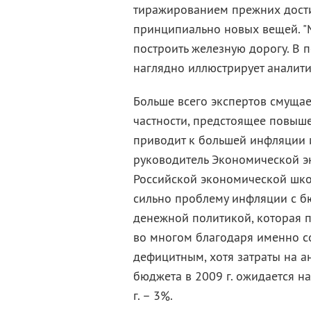
тиражированием прежних дости
принципиально новых вещей. "
построить железную дорогу. В пе
наглядно иллюстрирует аналити
Больше всего экспертов смущае
частности, предстоящее повыш
приводит к большей инфляции и
руководитель Экономической эк
Российской экономической шко
сильно проблему инфляции с б
денежной политикой, которая п
во многом благодаря именно со
дефицитным, хотя затраты на а
бюджета в 2009 г. ожидается на 
г. – 3%.