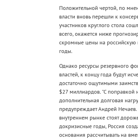
Положительной чертой, по мнен
власти вновь перешли к консе
участников круглого стола сош
всего, окажется ниже прогнози
скромные цены на российскую не
годы.
Однако ресурсы резервного фо
властей, к концу года будут ис
достаточно ощутимыми заимств
$27 миллиардов. "С поправкой 
дополнительная долговая нагру
предупреждает Андрей Нечаев. 
внутреннем рынке стоят дороже
докризисные годы, Россия созд
основания рассчитывать на вме