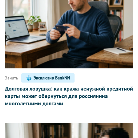
Занять
Эксклюзив BankNN
Долговая ловушка: как кража ненужной кредитной
карты может обернуться для россиянина
многолетними долгами