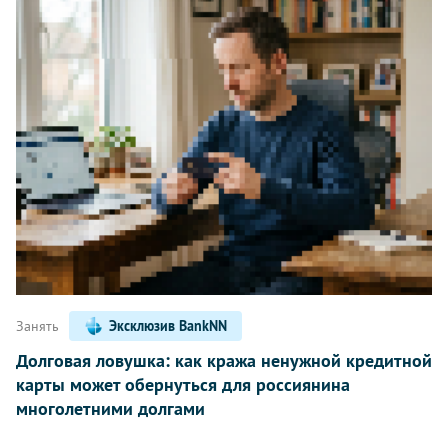
Занять
Эксклюзив BankNN
Долговая ловушка: как кража ненужной кредитной
карты может обернуться для россиянина
многолетними долгами