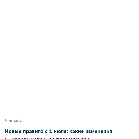
Социалка
Новые правила с 1 июля: какие изменения
в законодательстве ждут россиян