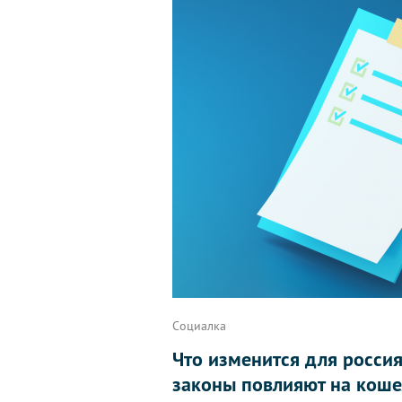
Социалка
Что изменится для россиян
законы повлияют на коше