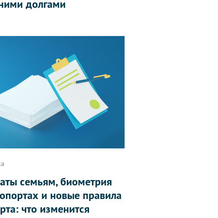
ними долгами
ка
аты семьям, биометрия
ропортах и новые правила
рта: что изменится