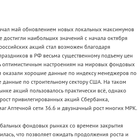
ачал май обновлением новых локальных максимумов
е достигли наибольших значений с начала октября
 российских акций стал возможен благодаря
раздников в РФ весьма существенному подъему цен
ень оптимистичным настроениям на мировых фондовых
 оказали хорошие данные по индексу менеджеров по
же данные по строительному сектору США. На таком
нке акций пользовалось практически всё, однако
 рост привилегированных акций Сбербанка,
аг Аптечной сети 36.6 и двузначный рост многих МРК.
обальных фондовых рынках со времени закрытия
илась, что позволяет ожидать продолжения роста и