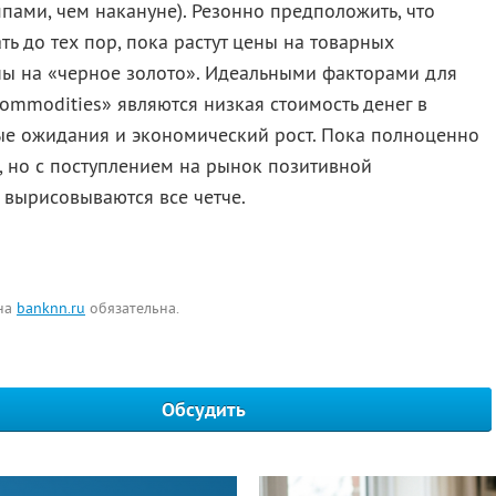
мпами, чем накануне). Резонно предположить, что
ь до тех пор, пока растут цены на товарных
ны на «черное золото». Идеальными факторами для
mmodities» являются низкая стоимость денег в
ые ожидания и экономический рост. Пока полноценно
, но с поступлением на рынок позитивной
 вырисовываются все четче.
 на
banknn.ru
обязательна.
Обсудить