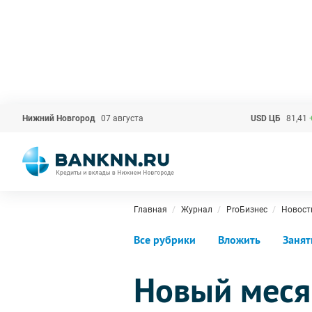
Нижний Новгород
07 августа
USD ЦБ
81,41
Главная
Журнал
ProБизнес
Новост
Все рубрики
Вложить
Занят
Новый меся