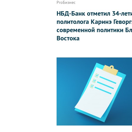
ProБизнес
НБД-Банк отметил 34-лет
политолога Каринэ Геворг
современной политики Бл
Востока