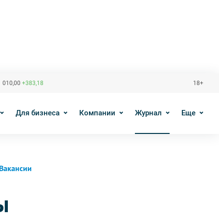
 010,00
+383,18
18+
Для бизнеса
Компании
Журнал
Еще
Вакансии
ы