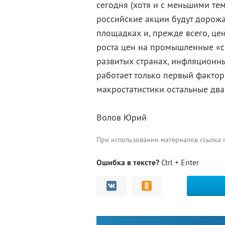
сегодня (хотя и с меньшими те
российские акции будут дорожат
площадках и, прежде всего, це
роста цен на промышленные «co
развитых странах, инфляционн
работает только первый фактор
макростатистики остальные два
Волов Юрий
При использовании материалов ссылка
Ошибка в тексте?
Ctrl + Enter
Комментарии