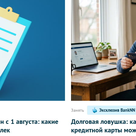
Написать
Занять
Эксклюзив BankNN
 с 1 августа: какие
Долговая ловушка: к
лек
кредитной карты мож