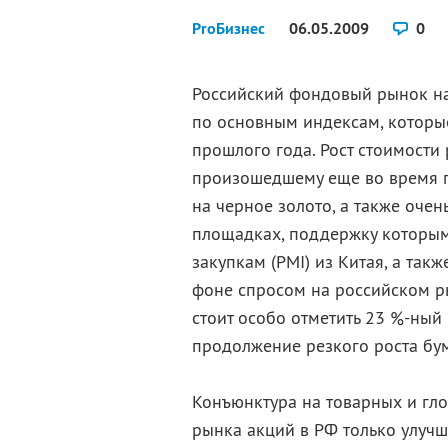
ProБизнес
06.05.2009
0
Российский фондовый рынок н
по основным индексам, которы
прошлого года. Рост стоимости
произошедшему еще во время п
на черное золото, а также оч
площадках, поддержку которым
закупкам (PMI) из Китая, а так
фоне спросом на российском ры
стоит особо отметить 23 %-ный
продолжение резкого роста бум
Конъюнктура на товарных и гл
рынка акций в РФ только улучш