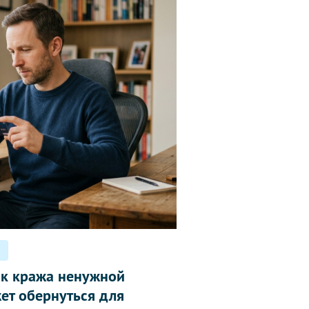
ак кража ненужной
ет обернуться для