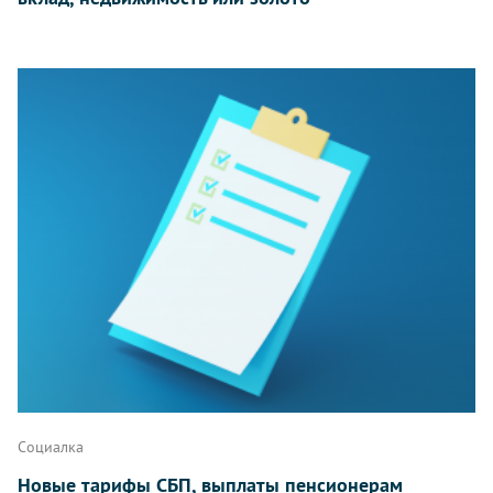
Социалка
Новые тарифы СБП, выплаты пенсионерам