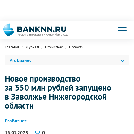
Главная
Журнал
ProБизнес
Новости
ProБизнес
Новое производство
за 350 млн рублей запущено
в Заволжье Нижегородской
области
ProБизнес
16.07.2025
0