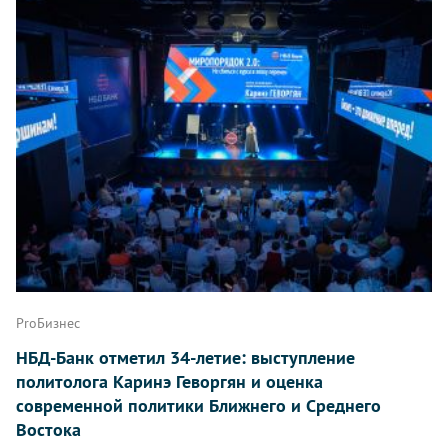
ProБизнес
НБД-Банк отметил 34-летие: выступление
политолога Каринэ Геворгян и оценка
современной политики Ближнего и Среднего
Востока