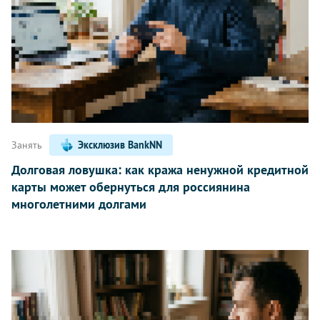
Занять
Эксклюзив BankNN
Долговая ловушка: как кража ненужной кредитной
карты может обернуться для россиянина
многолетними долгами