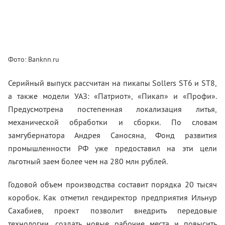
Фото: Banknn.ru
Серийный выпуск рассчитан на пикапы Sollers ST6 и ST8,
а также модели УАЗ: «Патриот», «Пикап» и «Профи».
Предусмотрена постепенная локализация литья,
механической обработки и сборки. По словам
замгубернатора Андрея Саносяна, Фонд развития
промышленности РФ уже предоставил на эти цели
льготный заем более чем на 280 млн рублей.
Годовой объем производства составит порядка 20 тысяч
коробок. Как отметил гендиректор предприятия Ильнур
Сахабиев, проект позволит внедрить передовые
технологии, создать новые рабочие места и повысить