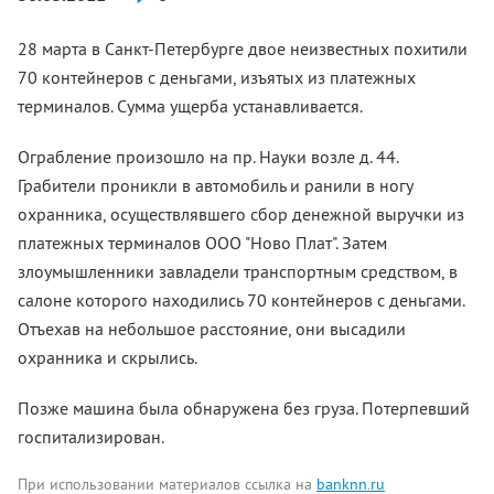
28 марта в Санкт-Петербурге двое неизвестных похитили
70 контейнеров с деньгами, изъятых из платежных
терминалов. Сумма ущерба устанавливается.
Ограбление произошло на пр. Науки возле д. 44.
Грабители проникли в автомобиль и ранили в ногу
охранника, осуществлявшего сбор денежной выручки из
платежных терминалов ООО "Ново Плат". Затем
злоумышленники завладели транспортным средством, в
салоне которого находились 70 контейнеров с деньгами.
Отъехав на небольшое расстояние, они высадили
охранника и скрылись.
Позже машина была обнаружена без груза. Потерпевший
госпитализирован.
При использовании материалов ссылка на
banknn.ru