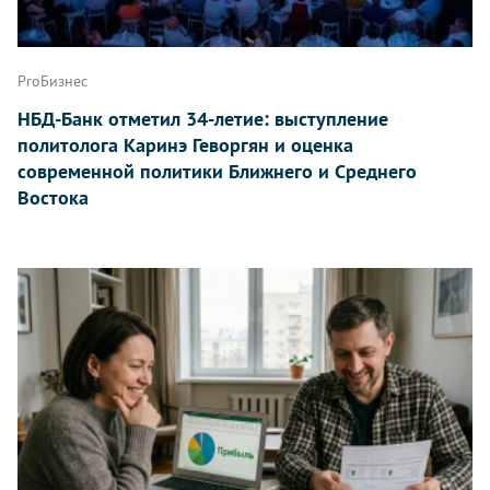
ProБизнес
НБД-Банк отметил 34-летие: выступление
политолога Каринэ Геворгян и оценка
современной политики Ближнего и Среднего
Востока