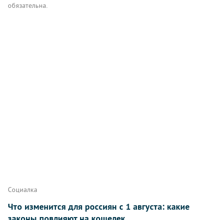
обязательна.
Комментарии
Написать
Социалка
Что изменится для россиян с 1 августа: какие
законы повлияют на кошелек