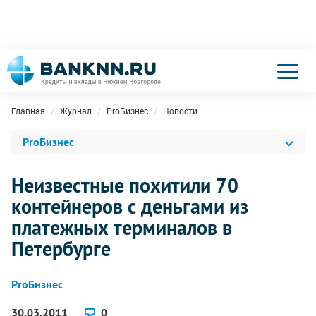
Главная
Журнал
ProБизнес
Новости
ProБизнес
Неизвестные похитили 70
контейнеров с деньгами из
платежных терминалов в
Петербурге
ProБизнес
30.03.2011
0