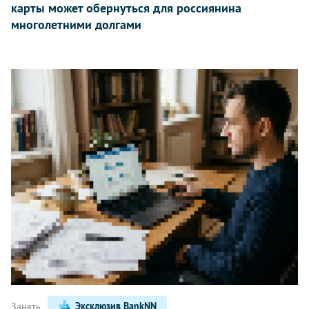
карты может обернуться для россиянина
многолетними долгами
Занять
Эксклюзив BankNN