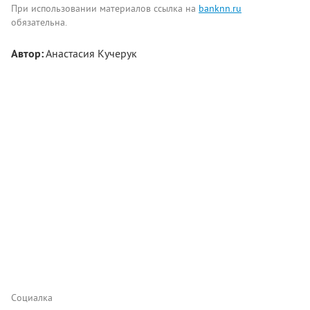
При использовании материалов ссылка на
banknn.ru
обязательна.
Автор:
Анастасия Кучерук
Комментарии
Написать
Социалка