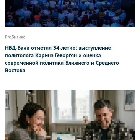
ProБизнес
НБД-Банк отметил 34-летие: выступление
политолога Каринэ Геворгян и оценка
современной политики Ближнего и Среднего
Востока