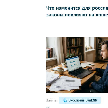
Что изменится для россиян
законы повлияют на коше
Занять
Эксклюзив BankNN