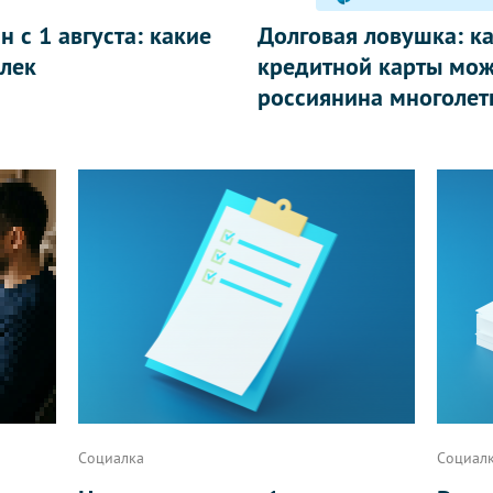
 с 1 августа: какие
Долговая ловушка: к
лек
кредитной карты мож
россиянина многолет
Социалка
Социал