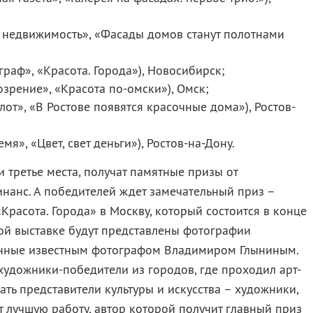
я недвижимость», «Фасады домов станут полотнами
раф», «Красота. Города»), Новосибирск;
зрение», «Красота по-омски»), Омск;
от», «В Ростове появятся красочные дома»), Ростов-
я», «Цвет, свет деньги»), Ростов-на-Дону.
 третье места, получат памятные призы от
нанс. А победителей ждет замечательный приз –
Красота. Города» в Москву, который состоится в конце
ой выставке будут представлены фотографии
нные известным фотографом Владимиром Глыниным.
художники-победители из городов, где проходил арт-
вать представители культуры и искусства – художники,
т лучшую работу, автор которой получит главный приз