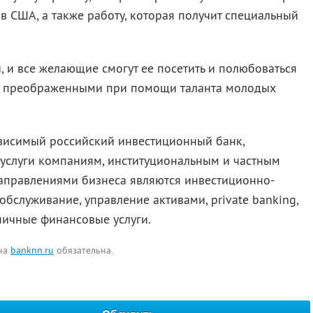
ов США, а также работу, которая получит специальный
, и все желающие смогут ее посетить и полюбоваться
, преображенными при помощи таланта молодых
висимый российский инвестиционный банк,
слуги компаниям, институциональным и частным
направлениями бизнеса являются инвестиционно-
обслуживание, управление активами, private banking,
ничные финансовые услуги.
 на
banknn.ru
обязательна.