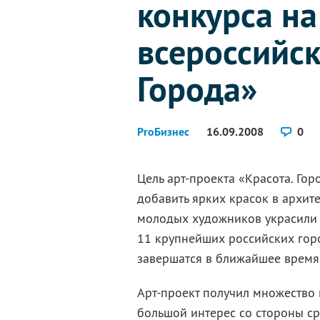
конкурса н
всероссийск
Города»
ProБизнес
16.09.2008
0
Цель арт-проекта «Красота. Го
добавить ярких красок в архит
молодых художников украсили 
11 крупнейших российских гор
завершатся в ближайшее время
Арт-проект получил множество 
большой интерес со стороны с