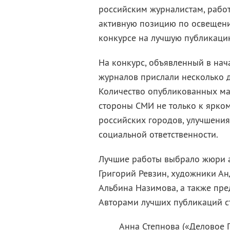
российским журналистам, рабо
активную позицию по освещени
конкурсе на лучшую публикацию
На конкурс, объявленный в нач
журналов прислали несколько д
Количество опубликованных ма
стороны СМИ не только к ярком
российских городов, улучшения
социальной ответственности.
Лучшие работы выбрало жюри ар
Григорий Ревзин, художники А
Альбина Назимова, а также пр
Авторами лучших публикаций с
Анна Степнова («Деловое П