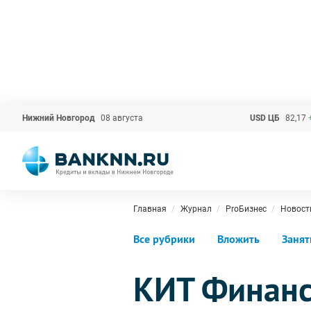
Нижний Новгород
08 августа
USD ЦБ
82,17
Главная
Журнал
ProБизнес
Новост
Все рубрики
Вложить
Занят
КИТ Финанс