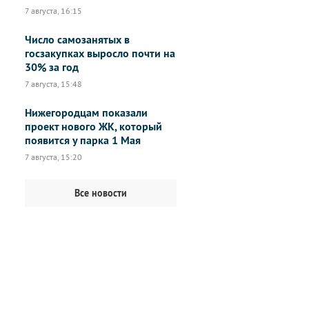
7 августа, 16:15
Число самозанятых в
госзакупках выросло почти на
30% за год
7 августа, 15:48
Нижегородцам показали
проект нового ЖК, который
появится у парка 1 Мая
7 августа, 15:20
Все новости