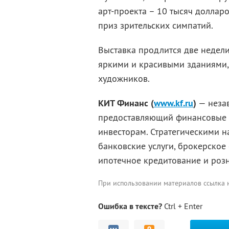
арт-проекта – 10 тысяч доллар
приз зрительских симпатий.
Выставка продлится две недели
яркими и красивыми зданиями
художников.
КИТ Финанс (
www.kf.ru
)
— неза
предоставляющий финансовые у
инвесторам. Стратегическими 
банковские услуги, брокерское 
ипотечное кредитование и роз
При использовании материалов ссылка
Ошибка в тексте?
Ctrl + Enter