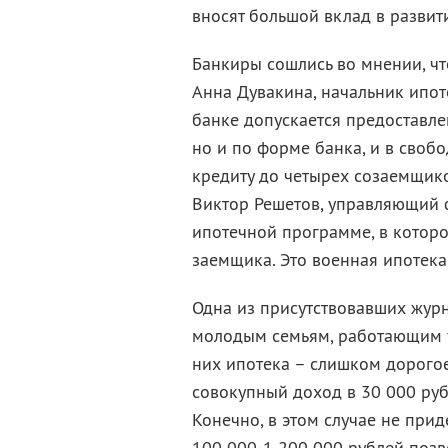
вносят большой вклад в развит
Банкиры сошлись во мнении, чт
Анна Дувакина, начальник ипот
банке допускается предоставле
но и по форме банка, и в своб
кредиту до четырех созаемщико
Виктор Решетов, управляющий 
ипотечной программе, в котор
заемщика. Это военная ипотека
Одна из присутствовавших журн
молодым семьям, работающим у
них ипотека – слишком дорогое
совокупный доход в 30 000 руб
Конечно, в этом случае не прид
100 000-1 200 000 рублей позво