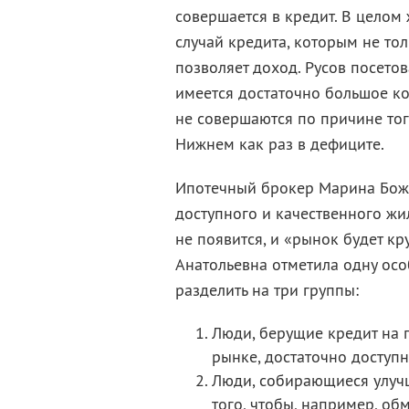
совершается в кредит. В целом 
случай кредита, которым не тол
позволяет доход. Русов посето
имеется достаточно большое к
не совершаются по причине тог
Нижнем как раз в дефиците.
Ипотечный брокер Марина Боже
доступного и качественного жи
не появится, и «рынок будет к
Анатольевна отметила одну ос
разделить на три группы:
Люди, берущие кредит на 
рынке, достаточно доступн
Люди, собирающиеся улучш
того, чтобы, например, об