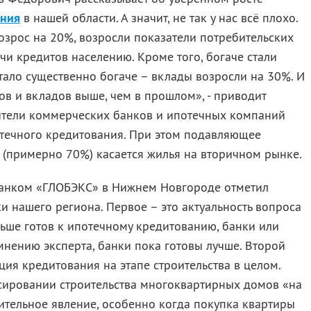
ания
в нашей области. А значит, не так у нас всё плохо.
зрос на 20%, возросли показатели потребительских
чи кредитов населению. Кроме того, богаче стали
тало существенно богаче – вклады возросли на 30%. И
ов и вкладов выше, чем в прошлом», - приводит
ители коммерческих банков и ипотечных компаний
отечного кредитования. При этом подавляющее
 (примерно 70%) касается жилья на вторичном рынке.
банком «ГЛОБЭКС» в Нижнем Новгороде отметил
и нашего региона. Первое – это актуальность вопроса
льше готов к ипотечному кредитованию, банки или
 мнению эксперта, банки пока готовы лучше. Второй
ия кредитования на этапе строительства в целом.
сировании строительства многоквартирных домов «на
нительное явление, особенно когда покупка квартиры