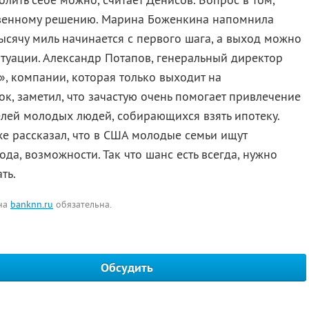
ственному решению. Марина Боженкина напомнила
тысячу миль начинается с первого шага, а выход можно
туации. Александр Потапов, генеральный директор
, компании, которая только выходит на
, заметил, что зачастую очень помогает привлечение
лей молодых людей, собирающихся взять ипотеку.
е рассказал, что в США молодые семьи ищут
да, возможности. Так что шанс есть всегда, нужно
ть.
 на
banknn.ru
обязательна.
Обсудить