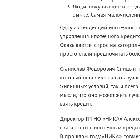
Люди, покупающие в креди
рынке. Самая малочисленн
Одну из тенденций ипотечного 
управления ипотечного кредит
Оказывается, спрос на загород
просто стали предпочитать бол
Станислав Федорович Спицын по
который оставляет желать лучш
жилищных условий, так и всего 
мысли, что оно может жить луч
взять кредит.
Директор ГП НО «НИКА» Алексей
связанного с ипотечным кредит
В прошлом году «НИКА» совмес