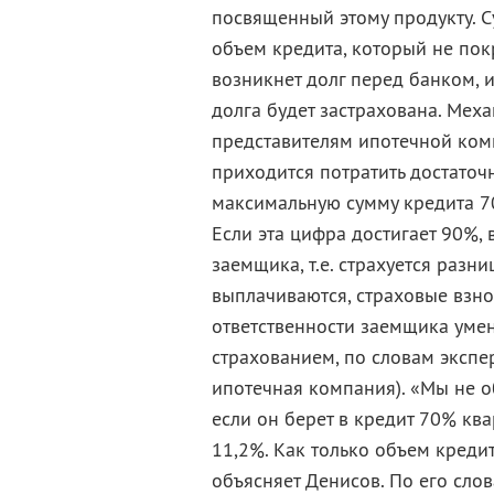
посвященный этому продукту. Су
объем кредита, который не покр
возникнет долг перед банком, 
долга будет застрахована. Мех
представителям ипотечной ком
приходится потратить достаточ
максимальную сумму кредита 7
Если эта цифра достигает 90%, 
заемщика, т.е. страхуется раз
выплачиваются, страховые взно
ответственности заемщика уме
страхованием, по словам экспе
ипотечная компания). «Мы не о
если он берет в кредит 70% ква
11,2%. Как только объем кредит
объясняет Денисов. По его слов