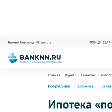
Нижний Новгород
08 августа
USD ЦБ
82,17
Главная
Журнал
ProБизнес
Новост
Все рубрики
Вложить
Занят
Ипотека «по