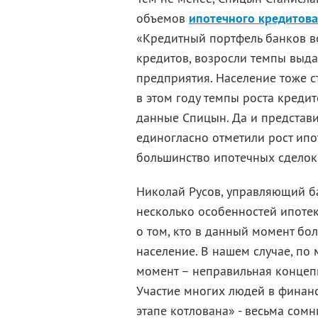
объемов
ипотечного кредитов
«Кредитный портфель банков во
кредитов, возросли темпы выда
предприятия. Население тоже с
в этом году темпы роста кредит
данные Спицын. Да и представ
единогласно отметили рост ип
большинство ипотечных сделок
Николай Русов, управляющий 
несколько особенностей ипотек
о том, кто в данный момент бо
население. В нашем случае, по
момент – неправильная концепц
Участие многих людей в финан
этапе котлована» - весьма сом