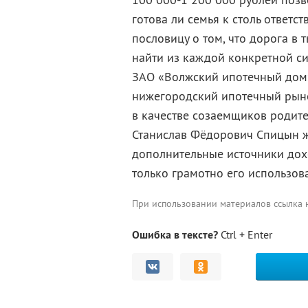
готова ли семья к столь ответ
пословицу о том, что дорога в 
найти из каждой конкретной си
ЗАО «Волжский ипотечный дом»
нижегородский ипотечный рынок
в качестве созаемщиков родите
Станислав Фёдорович Спицын ж
дополнительные источники дохо
только грамотно его использова
При использовании материалов ссылка
Ошибка в тексте?
Ctrl + Enter