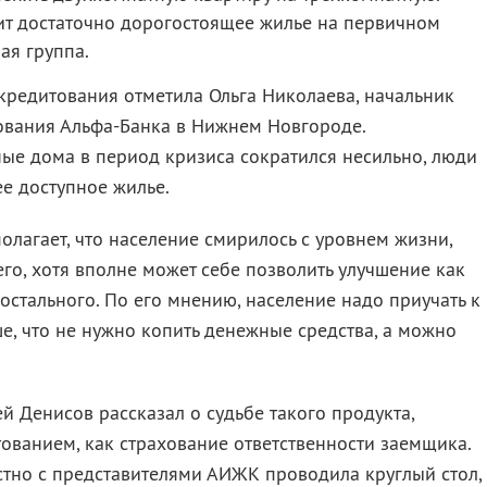
т достаточно дорогостоящее жилье на первичном
ая группа.
кредитования отметила Ольга Николаева, начальник
ования Альфа-Банка в Нижнем Новгороде.
ные дома в период кризиса сократился несильно, люди
ее доступное жилье.
лагает, что население смирилось с уровнем жизни,
его, хотя вполне может себе позволить улучшение как
остального. По его мнению, население надо приучать к
ше, что не нужно копить денежные средства, а можно
 Денисов рассказал о судьбе такого продукта,
ованием, как страхование ответственности заемщика.
тно с представителями АИЖК проводила круглый стол,