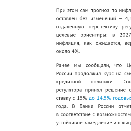
При этом сам прогноз по инфл
оставлен без изменений — 4,
отдаленную перспективу рег
целевые ориентиры: в 202
инфляция, как ожидается, в
около 4%.
Ранее мы сообщали, что Ц
России продолжил курс на см
кредитной политики. Сов
регулятора принял решение 
ставку с 15%
до 14,5% годовы
года. В Банке России отме
в соответствие с возможностям
устойчивое замедление инфляц