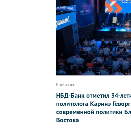
ProБизнес
НБД-Банк отметил 34-лет
политолога Каринэ Геворг
современной политики Бл
Востока