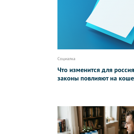
Социалка
Что изменится для россиян
законы повлияют на коше