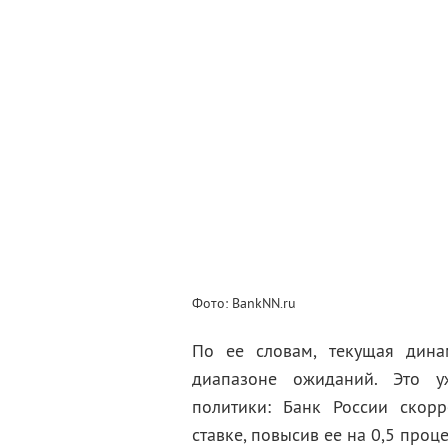
Фото: BankNN.ru
По ее словам, текущая дин
диапазоне ожиданий. Это у
политики: Банк России скор
ставке, повысив ее на 0,5 проц