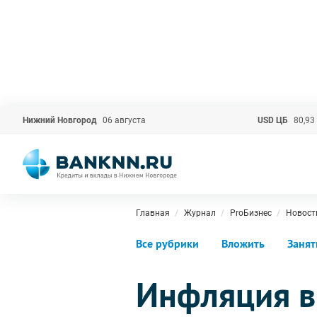
Нижний Новгород
06 августа
USD ЦБ
80,93
Главная
Журнал
ProБизнес
Новост
Все рубрики
Вложить
Занят
Инфляция в 