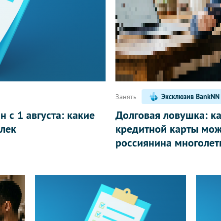
Написать
Занять
Эксклюзив BankNN
 с 1 августа: какие
Долговая ловушка: к
лек
кредитной карты мож
россиянина многолет