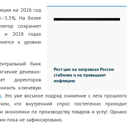
яции на 2026 год
5–5,5%. На более
улятор сохраняет
7 и 2028 годах
ернется к уровню
ентральный банк
Рост цен на заправках России
ягчение денежно-
стабилен и не превышает
ет директоров
инфляцию
снизить ключевую
х
. Это уже восьмое подряд снижение с лета прошлого
тили, что внутренний спрос постепенно приходит
и экономики по производству товаров и услуг. Однако
ии пока не зафиксировано.