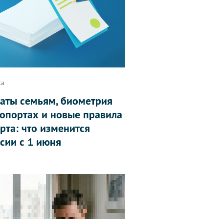
ка
аты семьям, биометрия
ропортах и новые правила
рта: что изменится
ссии с 1 июня