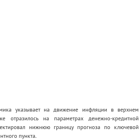
амика указывает на движение инфляции в верхнем
же отразилось на параметрах денежно-кредитной
ректировал нижнюю границу прогноза по ключевой
ентного пункта.