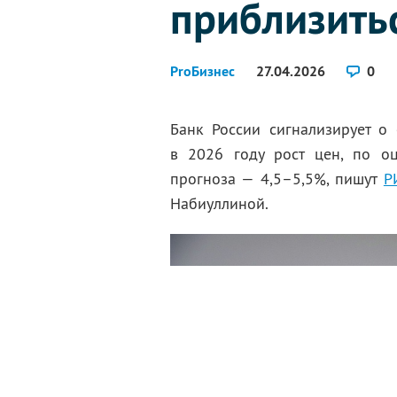
приблизить
ProБизнес
27.04.2026
0
Банк России сигнализирует о
в 2026 году рост цен, по оц
прогноза — 4,5–5,5%, пишут
Р
Набиуллиной.