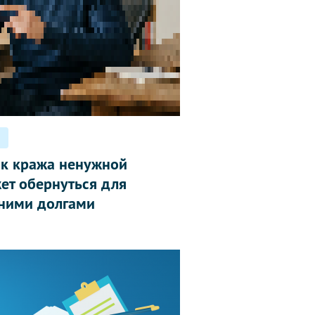
ак кража ненужной
ет обернуться для
ними долгами