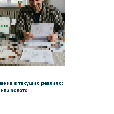
ления в текущих реалиях:
 или золото