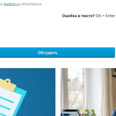
 на
banknn.ru
обязательна.
Ошибка в тексте?
Ctrl + Enter
Обсудить