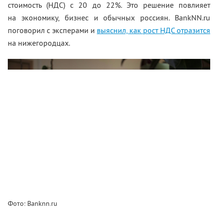
стоимость (НДС) с 20 до 22%. Это решение повлияет
на экономику, бизнес и обычных россиян. BankNN.ru
поговорил с эксперами и
выяснил, как рост НДС отразится
на нижегородцах.
Фото: Banknn.ru