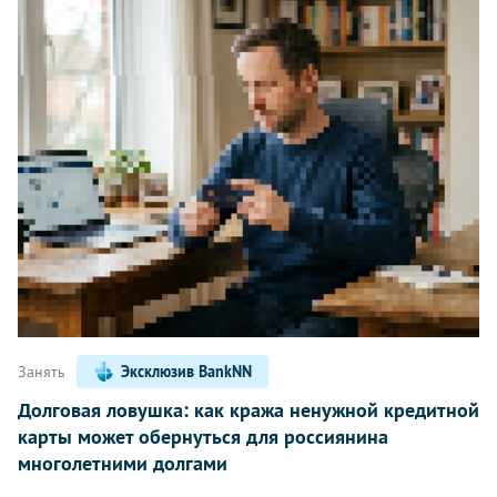
Занять
Эксклюзив BankNN
Долговая ловушка: как кража ненужной кредитной
карты может обернуться для россиянина
многолетними долгами