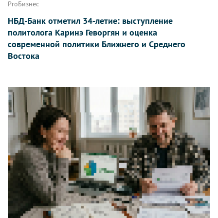
ProБизнес
НБД-Банк отметил 34-летие: выступление
политолога Каринэ Геворгян и оценка
современной политики Ближнего и Среднего
Востока