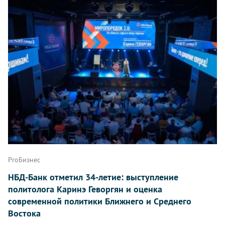
ProБизнес
НБД-Банк отметил 34-летие: выступление
политолога Каринэ Геворгян и оценка
современной политики Ближнего и Среднего
Востока