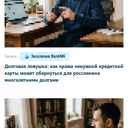
Занять
Эксклюзив BankNN
Долговая ловушка: как кража ненужной кредитной
карты может обернуться для россиянина
многолетними долгами