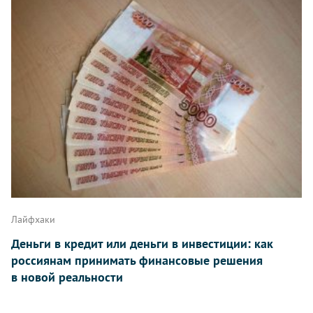
Лайфхаки
Деньги в кредит или деньги в инвестиции: как
россиянам принимать финансовые решения
в новой реальности