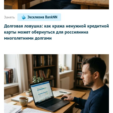
Занять
Эксклюзив BankNN
Долговая ловушка: как кража ненужной кредитной
карты может обернуться для россиянина
многолетними долгами