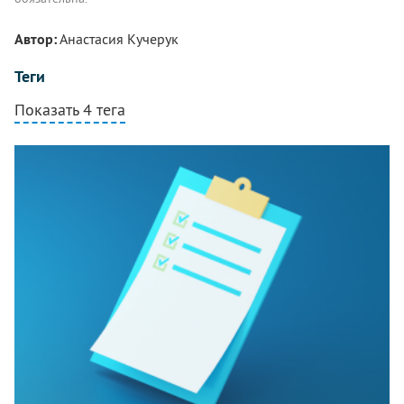
Автор:
Анастасия Кучерук
Теги
Показать 4 тега
Комментарии