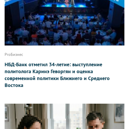
ProБизнес
НБД-Банк отметил 34-летие: выступление
политолога Каринэ Геворгян и оценка
современной политики Ближнего и Среднего
Востока