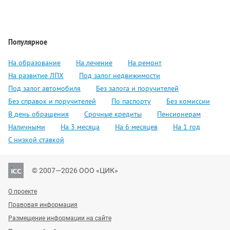
Популярное
На образование
На лечение
На ремонт
На развитие ЛПХ
Под залог недвижимости
Под залог автомобиля
Без залога и поручителей
Без справок и поручителей
По паспорту
Без комиссии
В день обращения
Срочные кредиты
Пенсионерам
Наличными
На 3 месяца
На 6 месяцев
На 1 год
С низкой ставкой
© 2007—2026 ООО «ЦИК»
О проекте
Правовая информация
Размещение информации на сайте