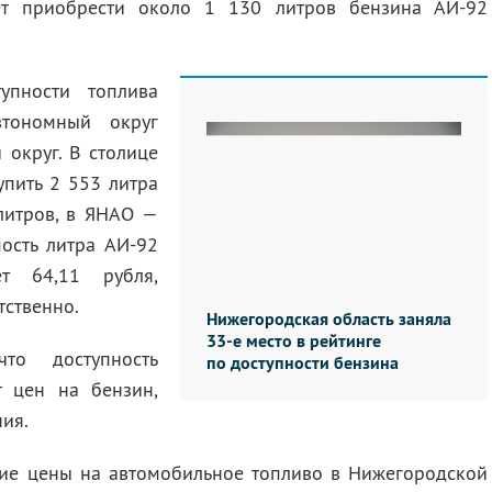
ет приобрести около 1 130 литров бензина АИ-92
упности топлива
втономный округ
округ. В столице
пить 2 553 литра
литров, в ЯНАО —
ость литра АИ-92
ет 64,11 рубля,
тственно.
Нижегородская область заняла
33-е место в рейтинге
что доступность
по доступности бензина
т цен на бензин,
ния.
ние цены на автомобильное топливо в Нижегородской