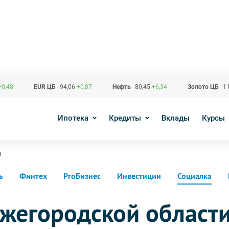
+0,48
EUR ЦБ
94,06
+0,87
Нефть
80,45
+6,34
Золото ЦБ
11
Ипотека
Кредиты
Вклады
Курсы
и
ь
Финтех
ProБизнес
Инвестиции
Социалка
ижегородской област