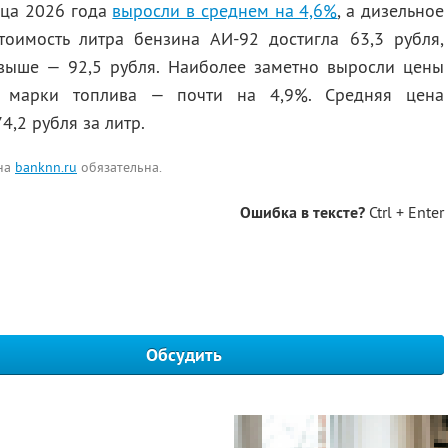
яца 2026 года
выросли в среднем на 4,6%
, а дизельное
оимость литра бензина АИ-92 достигла 63,3 рубля,
 выше — 92,5 рубля. Наиболее заметно выросли цены
 марки топлива — почти на 4,9%. Средняя цена
4,2 рубля за литр.
 на
banknn.ru
обязательна.
Ошибка в тексте?
Ctrl + Enter
Обсудить