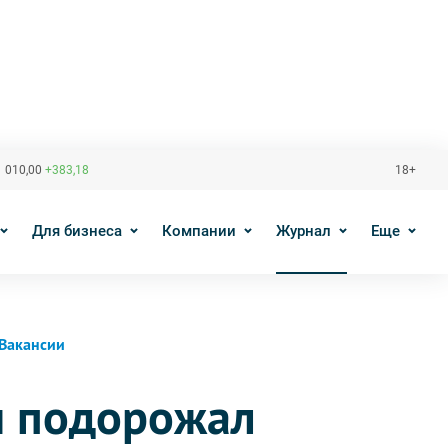
 010,00
+383,18
18+
Для бизнеса
Компании
Журнал
Еще
Вакансии
и подорожал