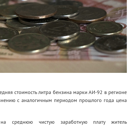
едняя стоимость литра бензина марки АИ-92 в регионе
авнению с аналогичным периодом прошлого года цена
 на среднюю чистую заработную плату житель