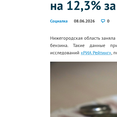
на 12,3% за
Социалка
08.06.2026
0
Нижегородская область заняла 
бензина. Такие данные пр
исследований
«РИА Рейтинг»
, 