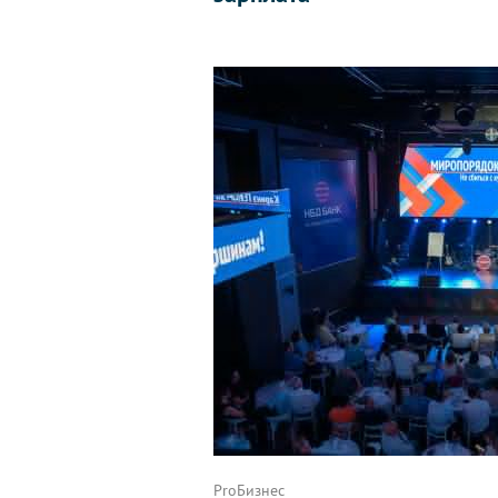
ProБизнес