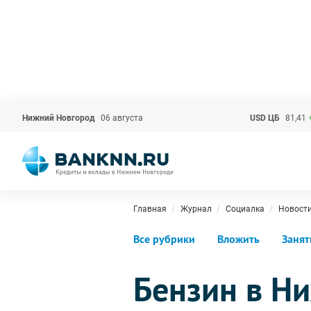
Нижний Новгород
06 августа
USD ЦБ
81,41
Главная
Журнал
Социалка
Новост
Все рубрики
Вложить
Занят
Бензин в Н