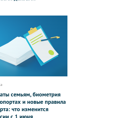
ка
аты семьям, биометрия
ропортах и новые правила
рта: что изменится
ссии с 1 июня