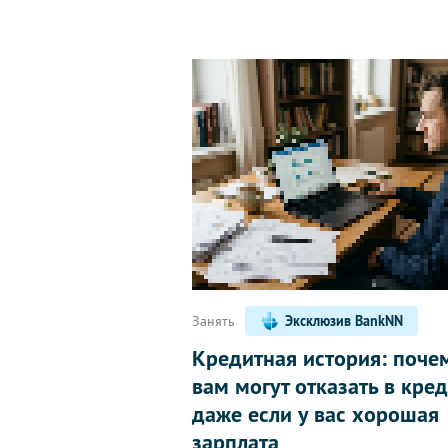
Занять
Эксклюзив BankNN
Кредитная история: поче
вам могут отказать в кред
даже если у вас хорошая
зарплата