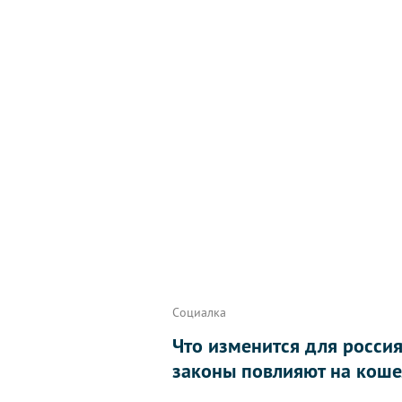
Социалка
Что изменится для россиян
законы повлияют на коше