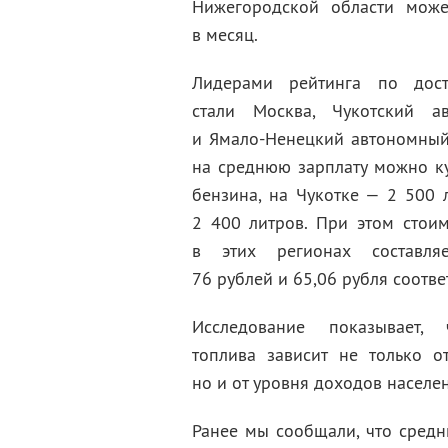
Нижегородской области мож
в месяц.
Лидерами рейтинга по дост
стали Москва, Чукотский а
и Ямало-Ненецкий автономный 
на среднюю зарплату можно ку
бензина, на Чукотке — 2 500 
2 400 литров. При этом стоим
в этих регионах составля
76 рублей и 65,06 рубля соотве
Исследование показывает, 
топлива зависит не только о
но и от уровня доходов населе
Ранее мы сообщали, что сред