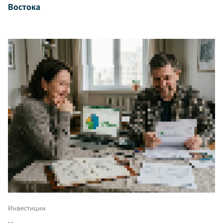
Востока
Инвестиции