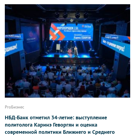
ProБизнес
НБД-Банк отметил 34-летие: выступление
политолога Каринэ Геворгян и оценка
современной политики Ближнего и Среднего