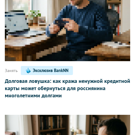
Занять
Эксклюзив BankNN
Долговая ловушка: как кража ненужной кредитной
карты может обернуться для россиянина
многолетними долгами