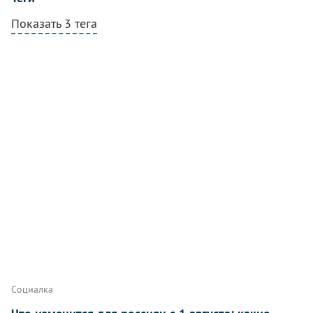
Показать 3 тега
Комментарии
Написать
Социалка