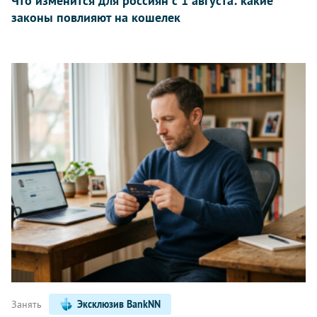
Что изменится для россиян с 1 августа: какие
законы повлияют на кошелек
Занять
Эксклюзив BankNN