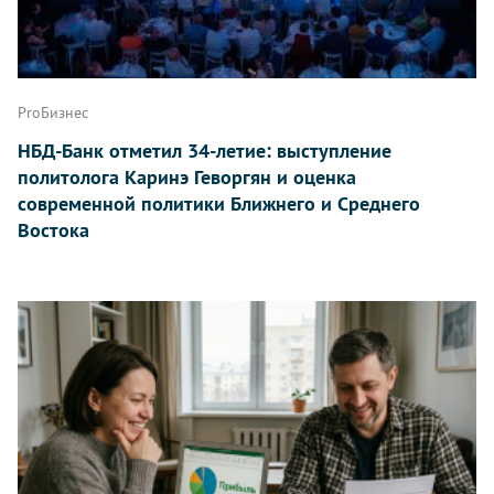
ProБизнес
НБД-Банк отметил 34-летие: выступление
политолога Каринэ Геворгян и оценка
современной политики Ближнего и Среднего
Востока