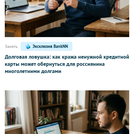
Занять
Эксклюзив BankNN
Долговая ловушка: как кража ненужной кредитной
карты может обернуться для россиянина
многолетними долгами