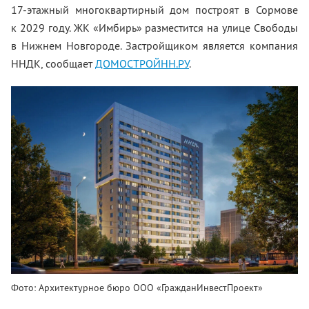
17-этажный многоквартирный дом построят в Сормове
к 2029 году. ЖК «Имбирь» разместится на улице Свободы
в Нижнем Новгороде. Застройщиком является компания
ННДК, сообщает
ДОМОСТРОЙНН.РУ
.
Фото: Архитектурное бюро ООО «ГражданИнвестПроект»