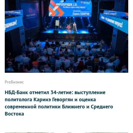
ProБизнес
НБД-Банк отметил 34-летие: выступление
политолога Каринэ Геворгян и оценка
современной политики Ближнего и Среднего
Востока