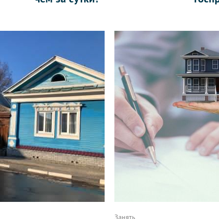
Занять