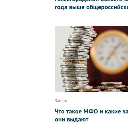
года выше общероссийско
Занять
Что такое МФО и какие з
они выдают