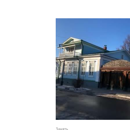
Занять