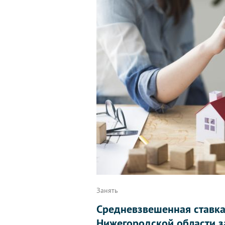
Занять
Средневзвешенная ставка
Нижегородской области з