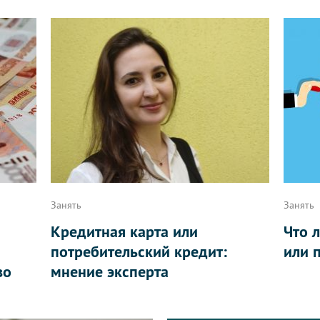
Занять
Занять
Кредитная карта или
Что 
потребительский кредит:
или 
во
мнение эксперта