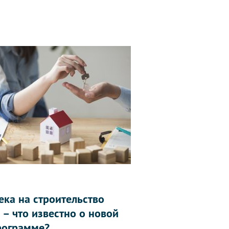
ека на строительство
 – что известно о новой
рограмме?