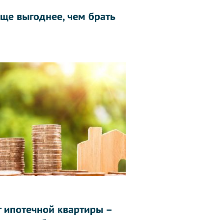
еще выгоднее, чем брать
г ипотечной квартиры –