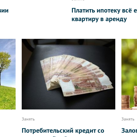
вии
Платить ипотеку всё 
квартиру в аренду
Занять
Занять
Потребительский кредит со
Зало