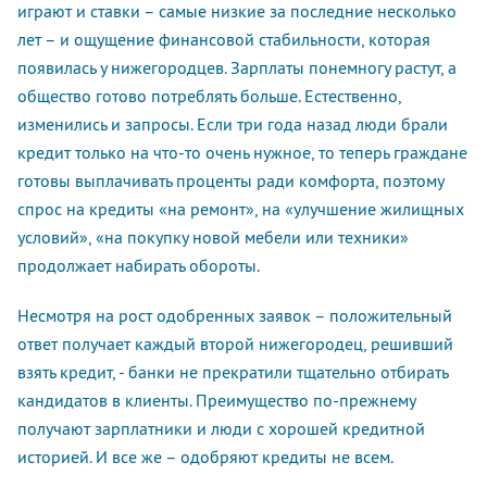
играют и ставки – самые низкие за последние несколько
лет – и ощущение финансовой стабильности, которая
появилась у нижегородцев. Зарплаты понемногу растут, а
общество готово потреблять больше. Естественно,
изменились и запросы. Если три года назад люди брали
кредит только на что-то очень нужное, то теперь граждане
готовы выплачивать проценты ради комфорта, поэтому
спрос на кредиты «на ремонт», на «улучшение жилищных
условий», «на покупку новой мебели или техники»
продолжает набирать обороты.
Несмотря на рост одобренных заявок – положительный
ответ получает каждый второй нижегородец, решивший
взять кредит, - банки не прекратили тщательно отбирать
кандидатов в клиенты. Преимущество по-прежнему
получают зарплатники и люди с хорошей кредитной
историей. И все же – одобряют кредиты не всем.