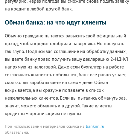
регулярно. Через полгода вы сможете снова подать заявку
на кредит в любой другой банк.
Обман банка: на что идут клиенты
Обычно граждане пытаются завысить свой официальный
доход, чтобы кредит одобрили наверняка. Но поступать
так глупо. Подписывая соглашение на обработку данных,
вы даете банку право получить вашу декларацию 2-НДФЛ
напрямую из налоговой. Даже если бухгалтер на работе
согласилась «написать побольше», банк все равно узнает,
сколько вы зарабатываете на самом деле. Обман
вскрывается,а вы сразу же попадаете в список
нежелательных клиентов. Если вы пытались обмануть раз,
значит, можете обмануть и в другой. Такие клиенты
кредитным организациям не нужны.
При использовании материалов ссылка на
banknn.ru
обязательна.