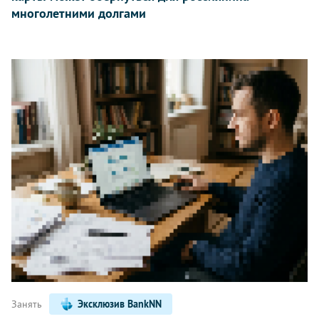
многолетними долгами
Занять
Эксклюзив BankNN