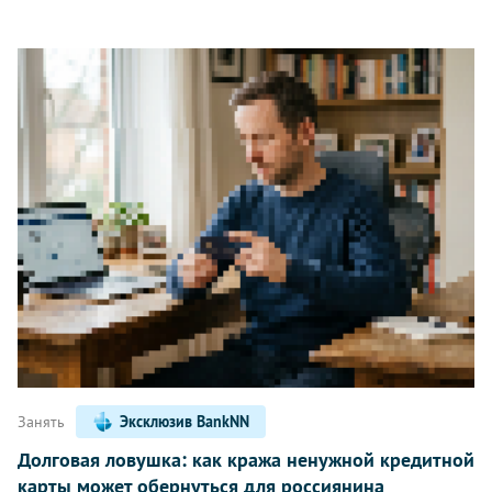
Занять
Эксклюзив BankNN
Долговая ловушка: как кража ненужной кредитной
карты может обернуться для россиянина