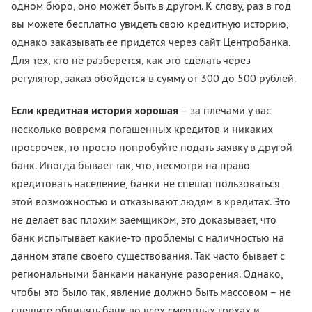
одном бюро, оно может быть в другом. К слову, раз в год
вы можете бесплатно увидеть свою кредитную историю,
однако заказывать ее придется через сайт Центробанка.
Для тех, кто не разберется, как это сделать через
регулятор, заказ обойдется в сумму от 300 до 500 рублей.
Если кредитная история хорошая
– за плечами у вас
несколько вовремя погашенных кредитов и никаких
просрочек, то просто попробуйте подать заявку в другой
банк. Иногда бывает так, что, несмотря на право
кредитовать население, банки не спешат пользоваться
этой возможностью и отказывают людям в кредитах. Это
не делает вас плохим заемщиком, это доказывает, что
банк испытывает какие-то проблемы с наличностью на
данном этапе своего существования. Так часто бывает с
региональными банками накануне разорения. Однако,
чтобы это было так, явление должно быть массовом – не
спешите обвинять банк во всех смертных грехах и