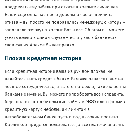
предрекать ему гибель при отказе в кредите лично вам.
Есть и еще одна частная и довольно частая причина
отказа – вы просто не понравились менеджеру, с которым
заполняли заявку на кредит. Вот и все. Об этом вы можете
узнать только в одном случае – если у вас в банке есть
свои «уши». А такое бывает редко.
Плохая кредитная история
Если кредитная история ваша из рук вон плохая, не
надейтесь взять кредит в банке. Вам уже давался шанс на
честное сотрудничество, и вы его потеряли, такие клиенты
банкам не нужны. Вы можете попробовать все исправить,
беря долгие потребительские займы в МФО или оформив
кредитную карту с небольшим лимитом в
нетребовательном банке пусть и под высокий процент.
Кредиткой придется пользоваться, а все платежи вносить