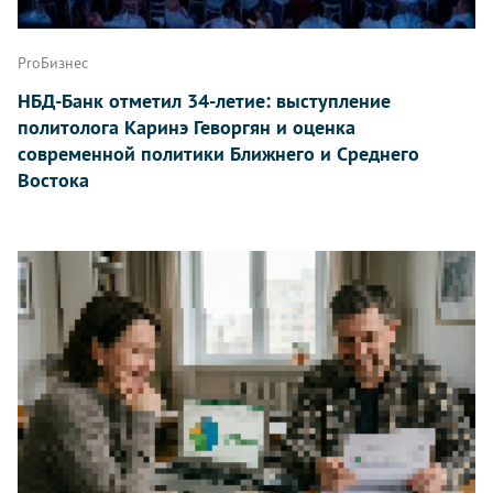
ProБизнес
НБД-Банк отметил 34-летие: выступление
политолога Каринэ Геворгян и оценка
современной политики Ближнего и Среднего
Востока