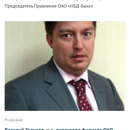
Председатель Правления ОАО «НБД-Банк»
ProБизнес
Василий Голиков, и.о. директора филиала ОАО