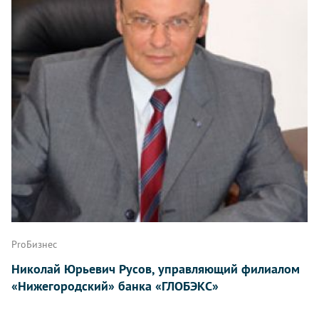
ProБизнес
Николай Юрьевич Русов, управляющий филиалом
«Нижегородский» банка «ГЛОБЭКС»