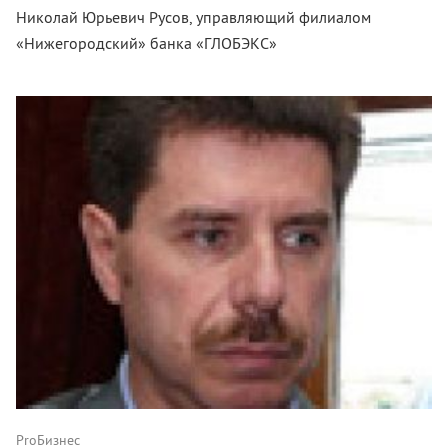
Николай Юрьевич Русов, управляющий филиалом
«Нижегородский» банка «ГЛОБЭКС»
ProБизнес