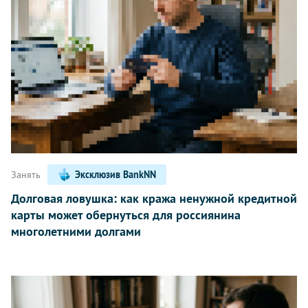
Занять
Эксклюзив BankNN
Долговая ловушка: как кража ненужной кредитной
карты может обернуться для россиянина
многолетними долгами