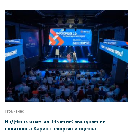
ProБизнес
НБД-Банк отметил 34-летие: выступление
политолога Каринэ Геворгян и оценка