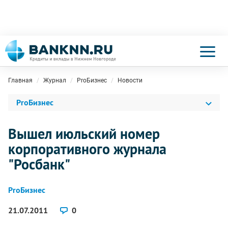
Главная
Журнал
ProБизнес
Новости
ProБизнес
Вышел июльский номер
корпоративного журнала
"Росбанк"
ProБизнес
21.07.2011
0