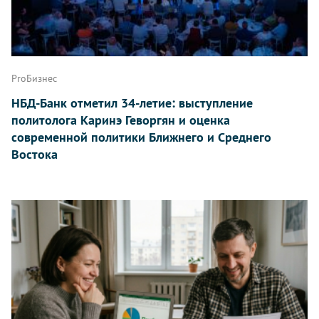
ProБизнес
НБД-Банк отметил 34-летие: выступление
политолога Каринэ Геворгян и оценка
современной политики Ближнего и Среднего
Востока