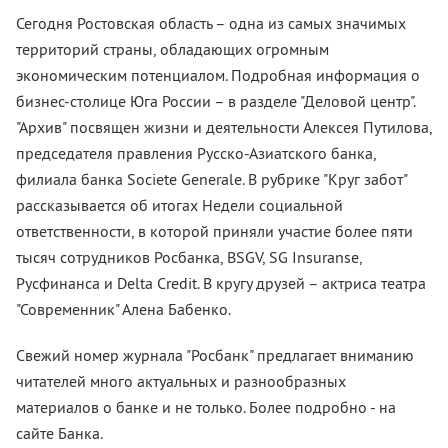
Сегодня Ростовская область – одна из самых значимых
территорий страны, обладающих огромным
экономическим потенциалом. Подробная информация о
бизнес-столице Юга России – в разделе "Деловой центр".
"Архив" посвящен жизни и деятельности Алексея Путилова,
председателя правления Русско-Азиатского банка,
филиала банка Societe Generale. В рубрике "Круг забот"
рассказывается об итогах Недели социальной
ответственности, в которой приняли участие более пяти
тысяч сотрудников Росбанка, BSGV, SG Insuranse,
Русфинанса и Delta Credit. В кругу друзей – актриса театра
"Современник" Алена Бабенко.
Свежий номер журнала "Росбанк" предлагает вниманию
читателей много актуальных и разнообразных
материалов о банке и не только. Более подробно - на
сайте Банка.