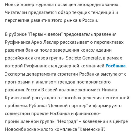
Новый номер журнала посвящен автокредитованию.
Читателям предлагается обзор текущих тенденций и
перспектив развития этого рынка в России.
В рубрике "Первым делом" председатель правления
Русфинанса Арно Леклер рассказывает о перспективах
развития банка после завершения консолидации
российских активов группы Societe Generale, в рамках
которой Русфинанс стал дочерней компанией
Росбанка
.
Эксперты департамента стратегии Росбанка выступают с
прогнозами и анализом трендов посткризисного
развития России.В своей колонке экономист Никита
Кричевский рассуждает о способах решения пенсионной
проблемы. Рубрика "Деловой партнер" информирует о
совместном проекте Росбанка и финансово-
промышленной группы "Неоград" – возведении в центре
Новосибирска жилого комплекса "Каменский".