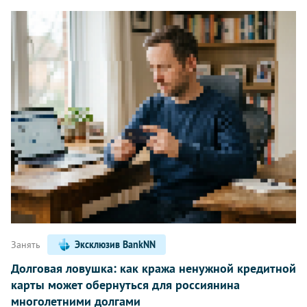
Занять
Эксклюзив BankNN
Долговая ловушка: как кража ненужной кредитной
карты может обернуться для россиянина
многолетними долгами