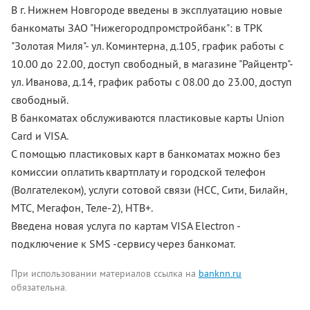
В г. Нижнем Новгороде введены в эксплуатацию новые
банкоматы ЗАО "Нижегородпромстройбанк": в ТРК
"Золотая Миля"- ул. Коминтерна, д.105, график работы с
10.00 до 22.00, доступ свободный, в магазине "Райцентр"-
ул. Иванова, д.14, график работы с 08.00 до 23.00, доступ
свободный.
В банкоматах обслуживаются пластиковые карты Union
Card и VISA.
С помощью пластиковых карт в банкоматах можно без
комиссии оплатить квартплату и городской телефон
(Волгателеком), услуги сотовой связи (НСС, Сити, Билайн,
МТС, Мегафон, Теле-2), НТВ+.
Введена новая услуга по картам VISA Electron -
подключение к SMS -сервису через банкомат.
При использовании материалов ссылка на
banknn.ru
обязательна.