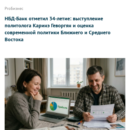
ProБизнес
НБД-Банк отметил 34-летие: выступление
политолога Каринэ Геворгян и оценка
современной политики Ближнего и Среднего
Востока