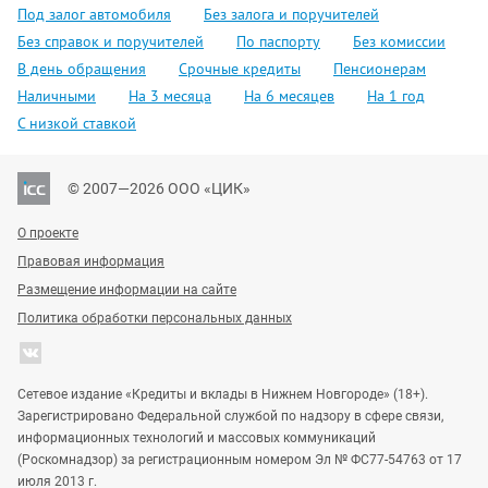
Под залог автомобиля
Без залога и поручителей
Без справок и поручителей
По паспорту
Без комиссии
В день обращения
Срочные кредиты
Пенсионерам
Наличными
На 3 месяца
На 6 месяцев
На 1 год
С низкой ставкой
© 2007—2026 ООО «ЦИК»
О проекте
Правовая информация
Размещение информации на сайте
Политика обработки персональных данных
Сетевое издание «Кредиты и вклады в Нижнем Новгороде» (18+).
Зарегистрировано Федеральной службой по надзору в сфере связи,
информационных технологий и массовых коммуникаций
(Роскомнадзор) за регистрационным номером Эл № ФС77-54763 от 17
июля 2013 г.