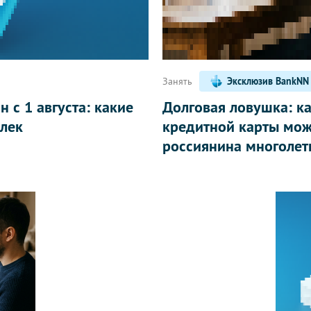
Занять
Эксклюзив BankNN
 с 1 августа: какие
Долговая ловушка: к
лек
кредитной карты мож
россиянина многолет