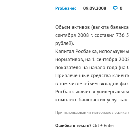
ProБизнес
09.09.2008
0
Объем активов (валюта баланса)
сентября 2008 г. составил 736 5
рублей).
Капитал Росбанка, используемы
нормативов, на 1 сентября 2008
показателя на начало года (на 0
Привлеченные средства клиентов
в том числе объем вкладов физ
Росбанк является универсальн
комплекс банковских услуг как
При использовании материалов ссылка
Ошибка в тексте?
Ctrl + Enter