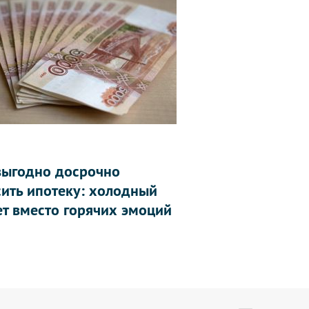
выгодно досрочно
сить ипотеку: холодный
ет вместо горячих эмоций