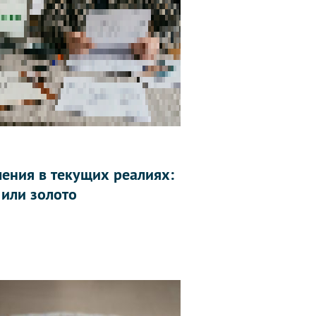
ления в текущих реалиях:
 или золото