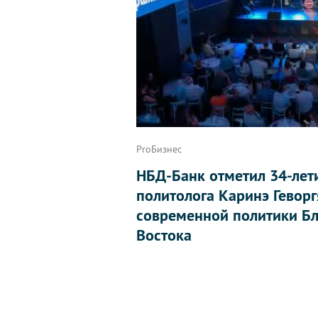
ProБизнес
НБД-Банк отметил 34-лет
политолога Каринэ Геворг
современной политики Бл
Востока