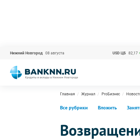
Нижний Новгород
08 августа
USD ЦБ
82,17
Главная
Журнал
ProБизнес
Новост
Все рубрики
Вложить
Занят
Возвращени