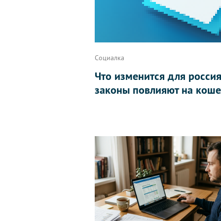
Социалка
Что изменится для россиян
законы повлияют на коше