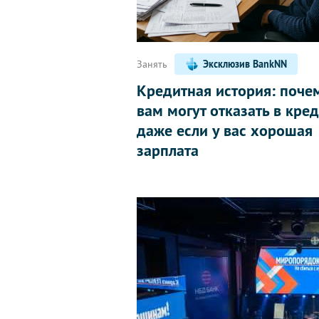
Занять
Эксклюзив BankNN
Кредитная история: поче
вам могут отказать в кред
даже если у вас хорошая
зарплата