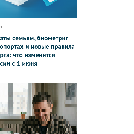
ка
аты семьям, биометрия
ропортах и новые правила
рта: что изменится
ссии с 1 июня