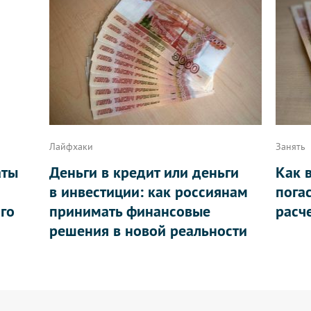
Лайфхаки
Занять
аты
Деньги в кредит или деньги
Как 
в инвестиции: как россиянам
пога
ого
принимать финансовые
расч
решения в новой реальности