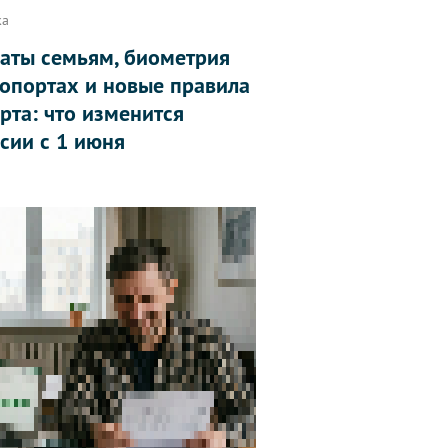
ка
аты семьям, биометрия
ропортах и новые правила
рта: что изменится
ссии с 1 июня