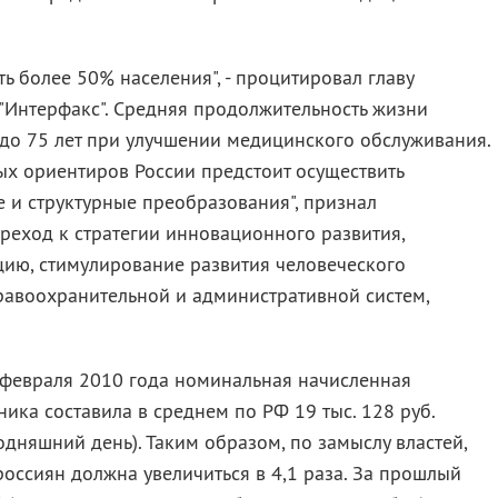
ь более 50% населения", - процитировал главу
"Интерфакс". Средняя продолжительность жизни
т до 75 лет при улучшении медицинского обслуживания.
ых ориентиров России предстоит осуществить
 и структурные преобразования", признал
ереход к стратегии инновационного развития,
ию, стимулирование развития человеческого
правоохранительной и административной систем,
 февраля 2010 года номинальная начисленная
ика составила в среднем по РФ 19 тыс. 128 руб.
одняшний день). Таким образом, по замыслу властей,
россиян должна увеличиться в 4,1 раза. За прошлый