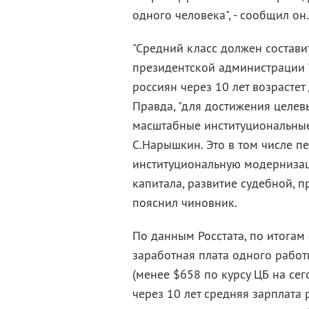
одного человека", - сообщил он.
"Средний класс должен составит
президентской администрации 
россиян через 10 лет возрасте
Правда, "для достижения целев
масштабные институциональные
С.Нарышкин. Это в том числе п
институциональную модернизац
капитала, развитие судебной, 
пояснил чиновник.
По данным Росстата, по итогам
заработная плата одного работн
(менее $658 по курсу ЦБ на сег
через 10 лет средняя зарплата 