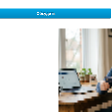
Обсудить
Написать