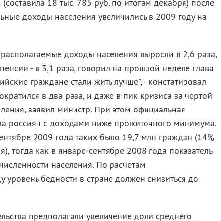
 (составила 18 тыс. 785 руб. по итогам декабря) после
льные доходы населения увеличились в 2009 году на
располагаемые доходы населения выросли в 2,6 раза,
 пенсии - в 3,1 раза, говорил на прошлой неделе глава
йские граждане стали жить лучше", - констатировал
сократился в два раза, и даже в пик кризиса за чертой
ления, заявил министр. При этом официальная
сла россиян с доходами ниже прожиточного минимума.
сентябре 2009 года таких было 19,7 млн граждан (14%
), тогда как в январе-сентябре 2008 года показатель
 численности населения. По расчетам
у уровень бедности в стране должен снизиться до
льства предполагали увеличение доли среднего