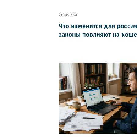
Социалка
Что изменится для россиян
законы повлияют на коше