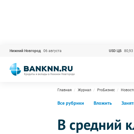
Нижний Новгород
06 августа
USD ЦБ
80,93
Главная
Журнал
ProБизнес
Новост
Все рубрики
Вложить
Занят
В средний к