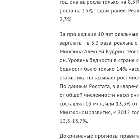
год она выросла только на 8,5%
роста на 15% годом ранее. Реа
2,3%.
За прошедшие 10 лет реальные 
зарплаты - в 3,3 раза, реальные
Минфина Алексей Кудрин. "Росси
он. Уровень бедности в стране 
бедности было только 14% насе
статистика показывает рост чи
По данным Росстата, в январе-
от общей численности населения
составлял 19 млн, или 13,5% от
Минэкономразвития, к 2012 год
13,3-13,7%.
Докризисные прогнозы правите