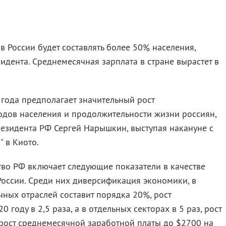
 в России будет составлять более 50% населения,
дента. Среднемесячная зарплата в стране вырастет в
 года предполагает значительный рост
одов населения и продолжительности жизни россиян,
езидента РФ Сергей Нарышкин, выступая накануне с
" в Киото.
тво РФ включает следующие показатели в качестве
России. Среди них диверсификация экономики, в
ных отраслей составит порядка 20%, рост
 году в 2,5 раза, а в отдельных секторах в 5 раз, рост
 рост среднемесячной заработной платы до $2700 на