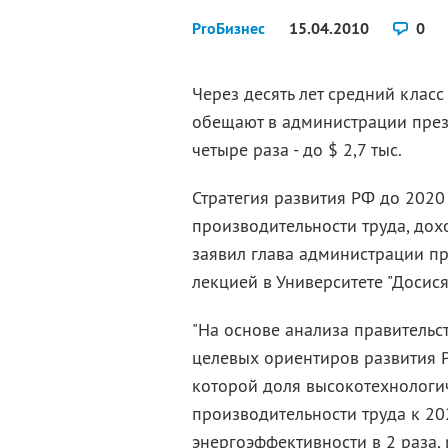
ProБизнес
15.04.2010
0
Через десять лет средний класс
обещают в администрации прези
четыре раза - до $ 2,7 тыс.
Стратегия развития РФ до 2020
производительности труда, дох
заявил глава администрации пр
лекцией в Университете "Досися
"На основе анализа правительс
целевых ориентиров развития 
которой доля высокотехнологич
производительности труда к 2020
энергоэффективности в 2 раза,