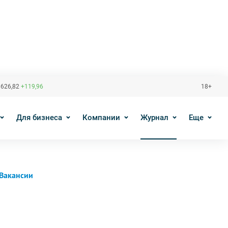
 626,82
+119,96
18+
Для бизнеса
Компании
Журнал
Еще
Вакансии