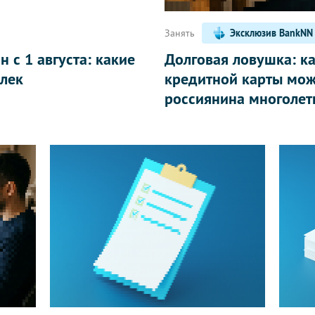
Занять
Эксклюзив BankNN
 с 1 августа: какие
Долговая ловушка: к
лек
кредитной карты мож
россиянина многолет