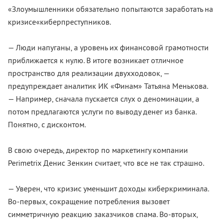
«Злоумышленники обязательно попытаются заработать на
кризисе«киберпреступников.
— Люди напуганы, а уровень их финансовой грамотности
приближается к нулю. В итоге возникает отличное
пространство для реализации двухходовок, —
предупреждает аналитик ИК «Финам» Татьяна Менькова.
— Например, сначала пускается слух о деноминации, а
потом предлагаются услуги по выводу денег из банка.
Понятно, с дисконтом.
В свою очередь, директор по маркетингу компании
Perimetrix Денис Зенкин считает, что все не так страшно.
— Уверен, что кризис уменьшит доходы киберкриминала.
Во-первых, сокращение потребления вызовет
симметричную реакцию заказчиков спама. Во-вторых,