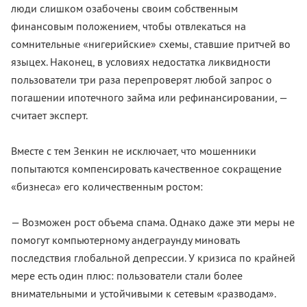
люди слишком озабочены своим собственным
финансовым положением, чтобы отвлекаться на
сомнительные «нигерийские» схемы, ставшие притчей во
языцех. Наконец, в условиях недостатка ликвидности
пользователи три раза перепроверят любой запрос о
погашении ипотечного займа или рефинансировании, —
считает эксперт.
Вместе с тем Зенкин не исключает, что мошенники
попытаются компенсировать качественное сокращение
«бизнеса» его количественным ростом:
— Возможен рост объема спама. Однако даже эти меры не
помогут компьютерному андеграунду миновать
последствия глобальной депрессии. У кризиса по крайней
мере есть один плюс: пользователи стали более
внимательными и устойчивыми к сетевым «разводам».