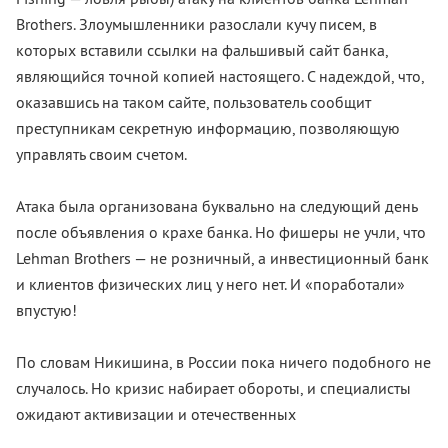
Brothers. Злоумышленники разослали кучу писем, в
которых вставили ссылки на фальшивый сайт банка,
являющийся точной копией настоящего. С надеждой, что,
оказавшись на таком сайте, пользователь сообщит
преступникам секретную информацию, позволяющую
управлять своим счетом.
Атака была организована буквально на следующий день
после объявления о крахе банка. Но фишеры не учли, что
Lehman Brothers — не розничный, а инвестиционный банк
и клиентов физических лиц у него нет. И «поработали»
впустую!
По словам Никишина, в России пока ничего подобного не
случалось. Но кризис набирает обороты, и специалисты
ожидают активизации и отечественных