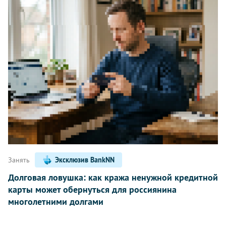
Занять
Эксклюзив BankNN
Долговая ловушка: как кража ненужной кредитной
карты может обернуться для россиянина
многолетними долгами