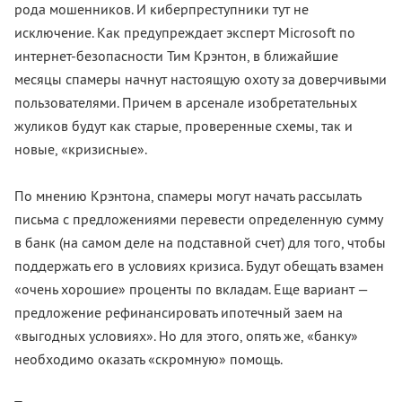
рода мошенников. И киберпреступники тут не
исключение. Как предупреждает эксперт Microsoft по
интернет-безопасности Тим Крэнтон, в ближайшие
месяцы спамеры начнут настоящую охоту за доверчивыми
пользователями. Причем в арсенале изобретательных
жуликов будут как старые, проверенные схемы, так и
новые, «кризисные».
По мнению Крэнтона, спамеры могут начать рассылать
письма с предложениями перевести определенную сумму
в банк (на самом деле на подставной счет) для того, чтобы
поддержать его в условиях кризиса. Будут обещать взамен
«очень хорошие» проценты по вкладам. Еще вариант —
предложение рефинансировать ипотечный заем на
«выгодных условиях». Но для этого, опять же, «банку»
необходимо оказать «скромную» помощь.